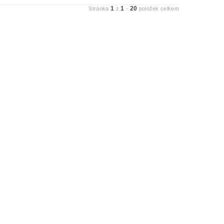
1
1
20
Stránka
z
-
položek celkem