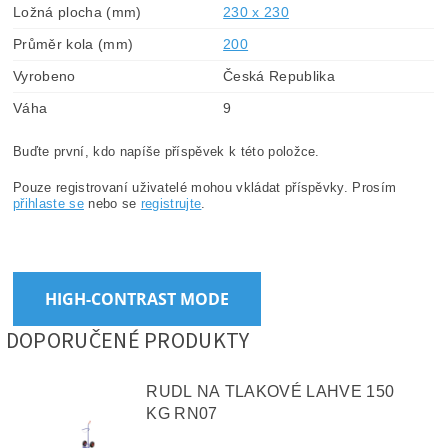
Ložná plocha (mm)
230 x 230
Průměr kola (mm)
200
Vyrobeno
Česká Republika
Váha
9
Buďte první, kdo napíše příspěvek k této položce.
Pouze registrovaní uživatelé mohou vkládat příspěvky. Prosím
přihlaste se
nebo se
registrujte
.
HIGH-CONTRAST MODE
DOPORUČENÉ PRODUKTY
RUDL NA TLAKOVÉ LAHVE 150
KG RN07