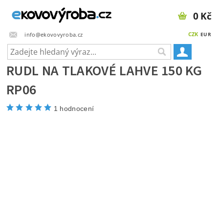
0 Kč
CZK
info@ekovovyroba.cz
EUR
RUDL NA TLAKOVÉ LAHVE 150 KG
RP06
1 hodnocení