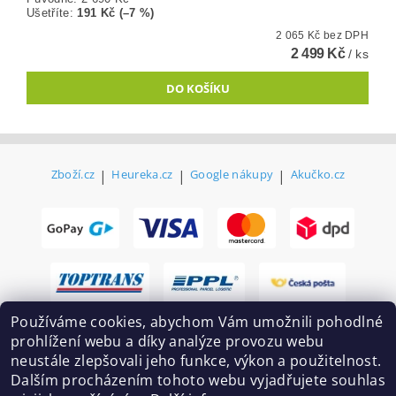
Ušetříte
:
191 Kč (–7 %)
2 065 Kč bez DPH
2 499 Kč
/ ks
Zboží.cz
|
Heureka.cz
|
Google nákupy
|
Akučko.cz
Používáme cookies, abychom Vám umožnili pohodlné
prohlížení webu a díky analýze provozu webu
neustále zlepšovali jeho funkce, výkon a použitelnost.
Dalším procházením tohoto webu vyjadřujete souhlas