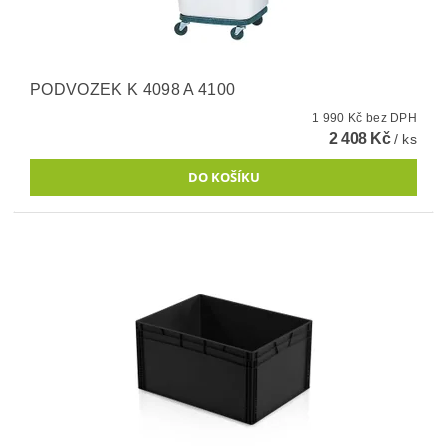
PODVOZEK K 4098 A 4100
1 990 Kč bez DPH
2 408 Kč
/ ks