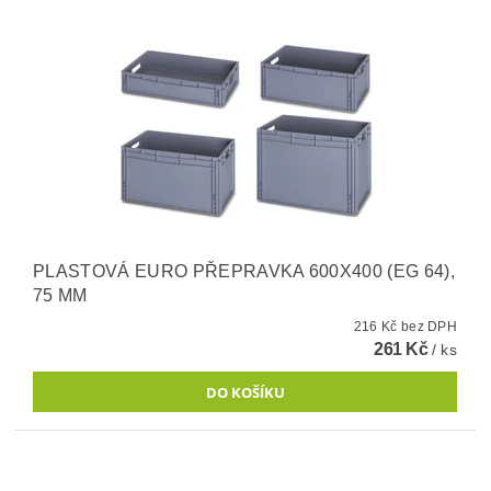
PLASTOVÁ EURO PŘEPRAVKA 600X400 (EG 64),
75 MM
216 Kč bez DPH
261 Kč
/ ks