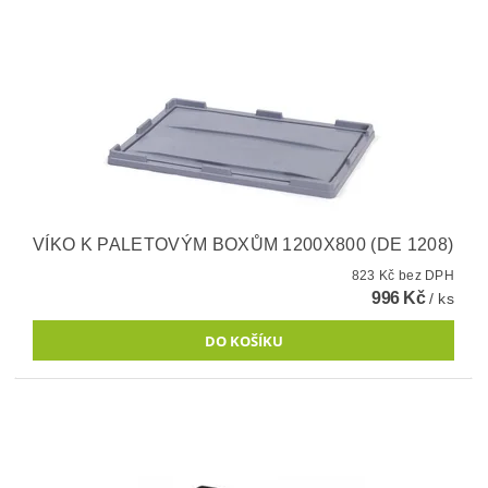
VÍKO K PALETOVÝM BOXŮM 1200X800 (DE 1208)
823 Kč bez DPH
996 Kč
/ ks