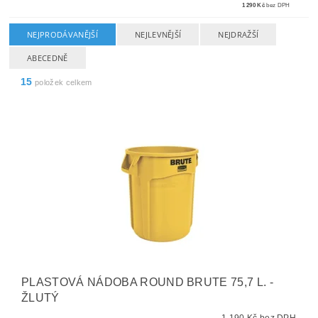
1 290 Kč
bez DPH
NEJPRODÁVANĚJŠÍ
NEJLEVNĚJŠÍ
NEJDRAŽŠÍ
ABECEDNĚ
15
položek celkem
PLASTOVÁ NÁDOBA ROUND BRUTE 75,7 L. -
ŽLUTÝ