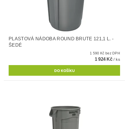
PLASTOVÁ NÁDOBA ROUND BRUTE 121,1 L. -
ŠEDÉ
1 590 Kč bez DPH
1 924 Kč
/ ks