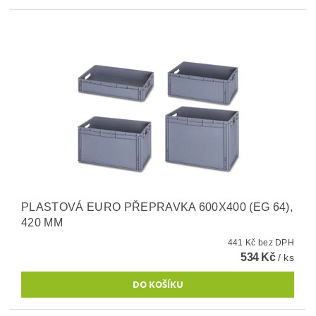
PLASTOVÁ EURO PŘEPRAVKA 600X400 (EG 64),
420 MM
441 Kč bez DPH
534 Kč
/ ks