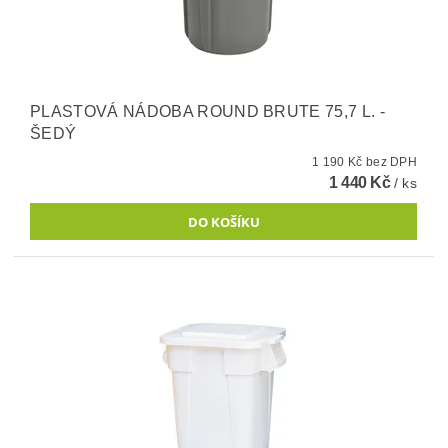
PLASTOVÁ NÁDOBA ROUND BRUTE 75,7 L. -
ŠEDÝ
1 190 Kč bez DPH
1 440 Kč
/ ks