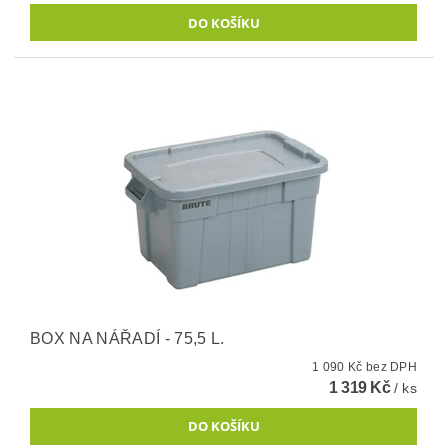
BOX NA NÁŘADÍ - 75,5 L.
1 090 Kč bez DPH
1 319 Kč
/ ks