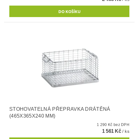
STOHOVATELNÁ PŘEPRAVKA DRÁTĚNÁ
(465X365X240 MM)
1 290 Kč bez DPH
1 561 Kč
/ ks