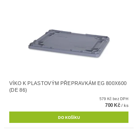
VÍKO K PLASTOVÝM PŘEPRAVKÁM EG 800X600
(DE 86)
579 Kč bez DPH
700 Kč
/ ks