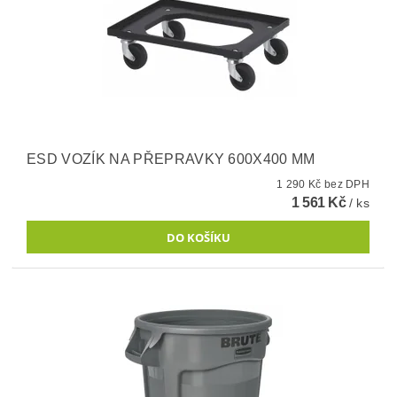
ESD VOZÍK NA PŘEPRAVKY 600X400 MM
1 290 Kč bez DPH
1 561 Kč
/ ks