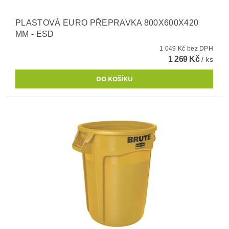
PLASTOVÁ EURO PŘEPRAVKA 800X600X420
MM - ESD
1 049 Kč bez DPH
1 269 Kč
/ ks