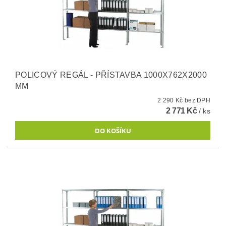
POLICOVÝ REGÁL - PŘÍSTAVBA 1000X762X2000
MM
2 290 Kč bez DPH
2 771 Kč
/ ks