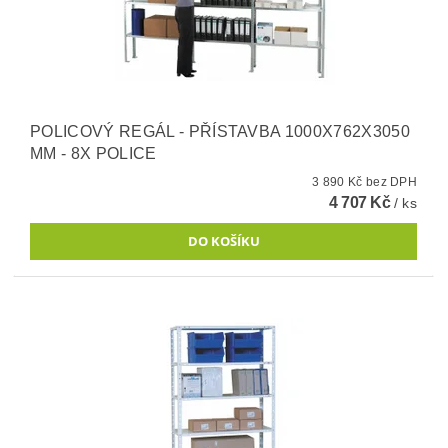
POLICOVÝ REGÁL - PŘÍSTAVBA 1000X762X3050
MM - 8X POLICE
3 890 Kč bez DPH
4 707 Kč
/ ks