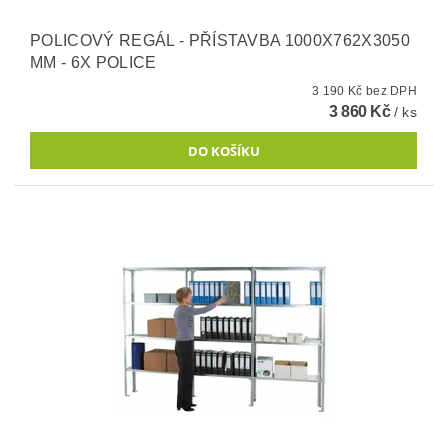
POLICOVÝ REGÁL - PŘÍSTAVBA 1000X762X3050
MM - 6X POLICE
3 190 Kč bez DPH
3 860 Kč
/ ks