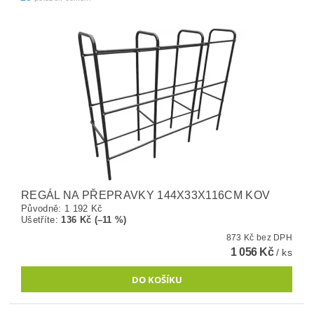
REGÁL NA PŘEPRAVKY 144X33X116CM KOV
Původně:
1 192 Kč
Ušetříte
:
136 Kč (–11 %)
873 Kč bez DPH
1 056 Kč
/ ks