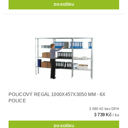
POLICOVÝ REGÁL 1000X457X3050 MM - 6X
POLICE
3 090 Kč bez DPH
3 739 Kč
/ ks