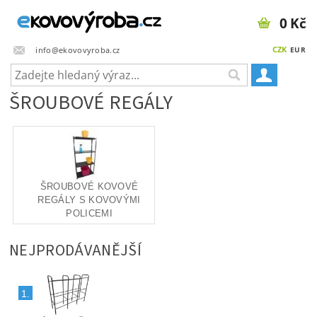
0 Kč
CZK
info@ekovovyroba.cz
EUR
ŠROUBOVÉ REGÁLY
ŠROUBOVÉ KOVOVÉ
REGÁLY S KOVOVÝMI
POLICEMI
NEJPRODÁVANĚJŠÍ
1.