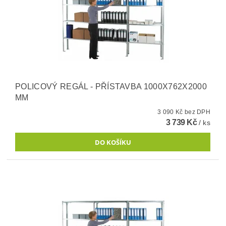
POLICOVÝ REGÁL - PŘÍSTAVBA 1000X762X2000
MM
3 090 Kč bez DPH
3 739 Kč
/ ks