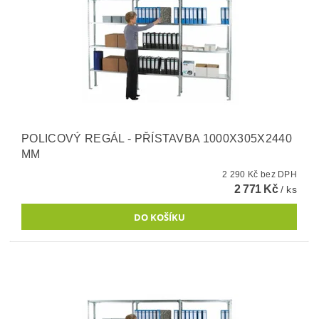
POLICOVÝ REGÁL - PŘÍSTAVBA 1000X305X2440
MM
2 290 Kč bez DPH
2 771 Kč
/ ks