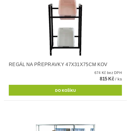
REGÁL NA PŘEPRAVKY 47X31X75CM KOV
674 Kč bez DPH
815 Kč
/ ks