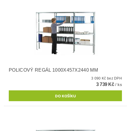
POLICOVÝ REGÁL 1000X457X2440 MM
3 090 Kč bez DPH
3 739 Kč
/ ks