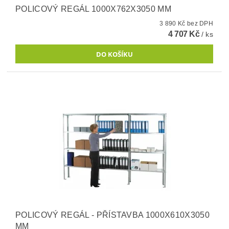
POLICOVÝ REGÁL 1000X762X3050 MM
3 890 Kč bez DPH
4 707 Kč
/ ks
POLICOVÝ REGÁL - PŘÍSTAVBA 1000X610X3050
MM