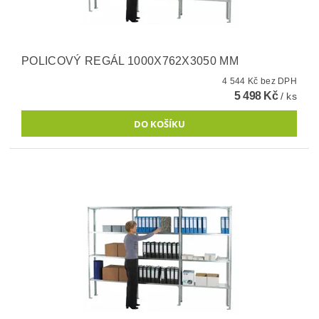
POLICOVÝ REGÁL 1000X762X3050 MM
4 544 Kč bez DPH
5 498 Kč
/ ks