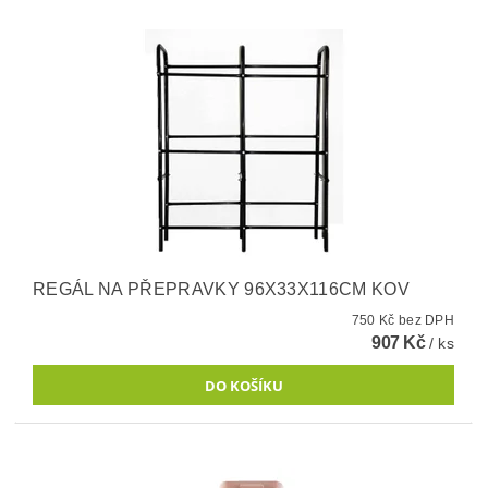
REGÁL NA PŘEPRAVKY 96X33X116CM KOV
750 Kč bez DPH
907 Kč
/ ks