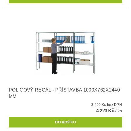
POLICOVÝ REGÁL - PŘÍSTAVBA 1000X762X2440
MM
3 490 Kč bez DPH
4 223 Kč
/ ks