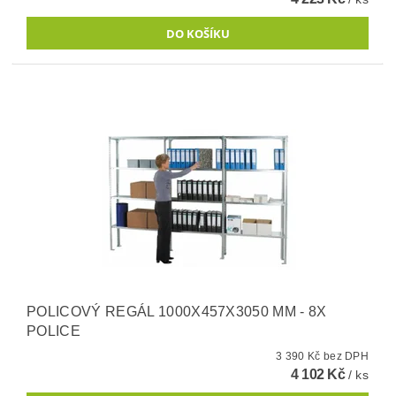
POLICOVÝ REGÁL 1000X457X3050 MM - 8X
POLICE
3 390 Kč bez DPH
4 102 Kč
/ ks