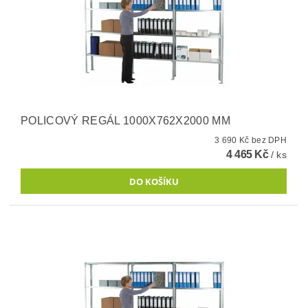
POLICOVÝ REGÁL 1000X762X2000 MM
3 690 Kč bez DPH
4 465 Kč
/ ks