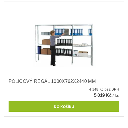
POLICOVÝ REGÁL 1000X762X2440 MM
4 148 Kč bez DPH
5 019 Kč
/ ks