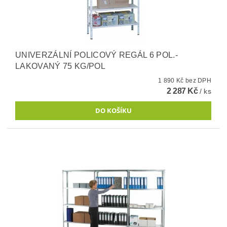
UNIVERZÁLNÍ POLICOVÝ REGÁL 6 POL.-
LAKOVANÝ 75 KG/POL
1 890 Kč bez DPH
2 287 Kč
/ ks