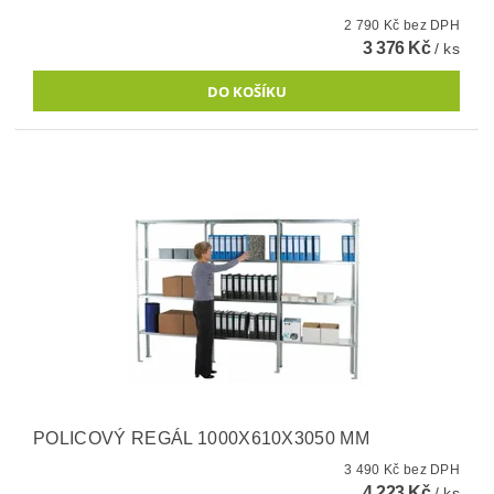
2 790 Kč bez DPH
3 376 Kč
/ ks
POLICOVÝ REGÁL 1000X610X3050 MM
3 490 Kč bez DPH
4 223 Kč
/ ks