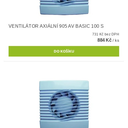
VENTILÁTOR AXIÁLNÍ 905 AV BASIC 100 S
731 Kč bez DPH
884 Kč
/ ks