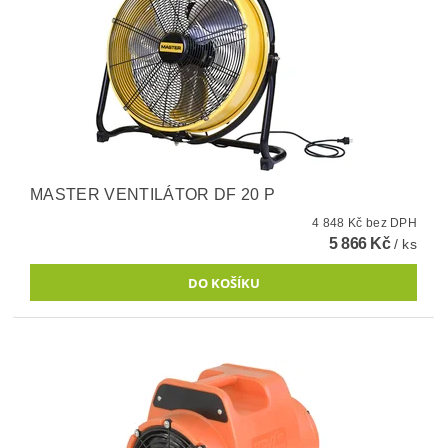
MASTER VENTILÁTOR DF 20 P
4 848 Kč bez DPH
5 866 Kč
/ ks