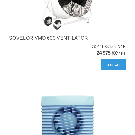
SOVELOR VMO 600 VENTILATOR
20 641 Kč bez DPH
24 975 Kč
/ ks
DETAIL