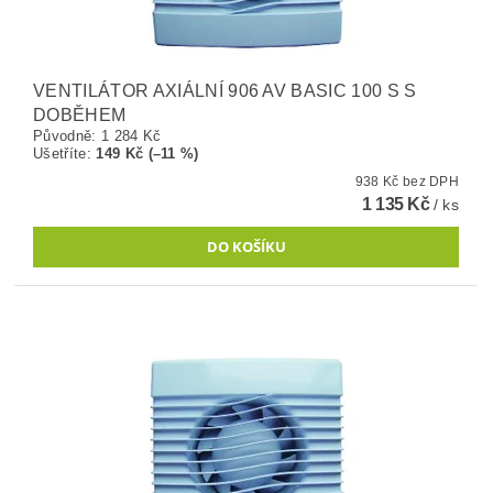
VENTILÁTOR AXIÁLNÍ 906 AV BASIC 100 S S
DOBĚHEM
Původně:
1 284 Kč
Ušetříte
:
149 Kč (–11 %)
938 Kč bez DPH
1 135 Kč
/ ks