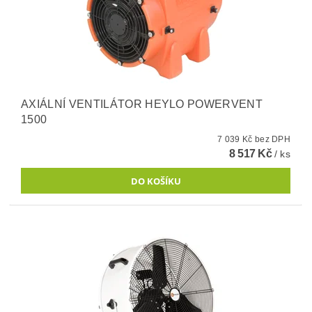
AXIÁLNÍ VENTILÁTOR HEYLO POWERVENT
1500
7 039 Kč bez DPH
8 517 Kč
/ ks