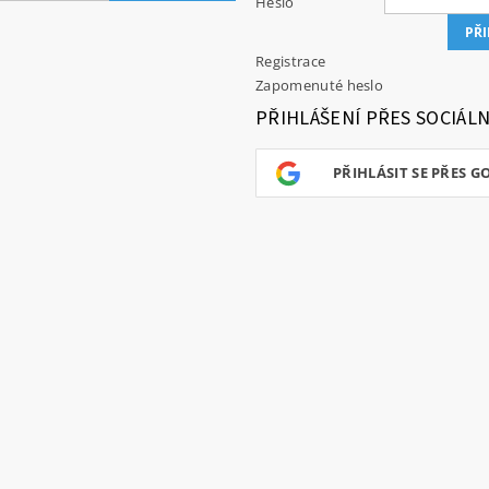
Heslo
Registrace
Zapomenuté heslo
PŘIHLÁŠENÍ PŘES SOCIÁLN
PŘIHLÁSIT SE PŘES G