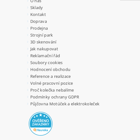
O nás
Sklady
Kontakt
Doprava
Prodejna
Strojní park
3D skenování
Jak nakupovat
Reklamační řád
Soubory cookies
Hodnocení obchodu
Reference a realizace
Volné pracovní pozice
Proč kolečka nebalíme
Podmínky ochrany GDPR
Půjčovna Motúček a elektrokoleček