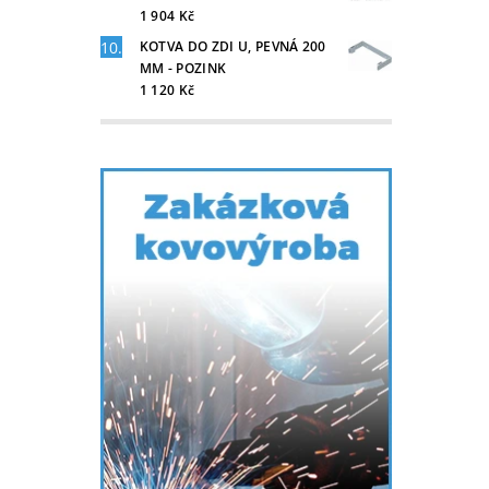
1 904 Kč
KOTVA DO ZDI U, PEVNÁ 200
MM - POZINK
1 120 Kč