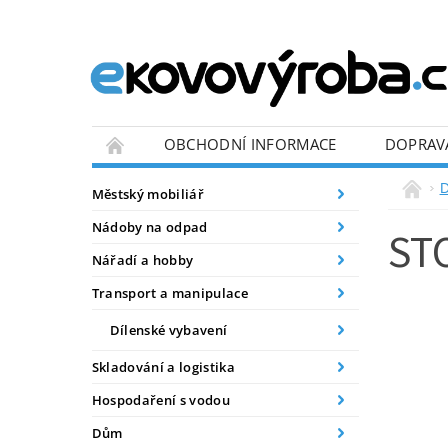
OBCHODNÍ INFORMACE
DOPRAV
BLOG
D
Městský mobiliář
Nádoby na odpad
ST
Nářadí a hobby
Transport a manipulace
Dílenské vybavení
Skladování a logistika
Hospodaření s vodou
Dům