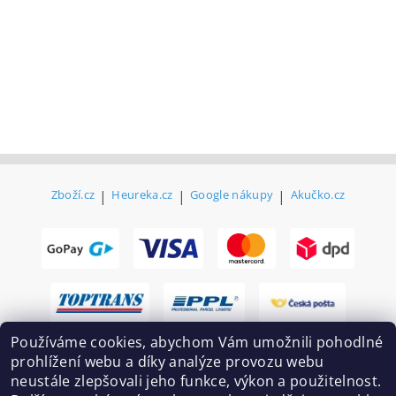
Zboží.cz
|
Heureka.cz
|
Google nákupy
|
Akučko.cz
Používáme cookies, abychom Vám umožnili pohodlné
prohlížení webu a díky analýze provozu webu
neustále zlepšovali jeho funkce, výkon a použitelnost.