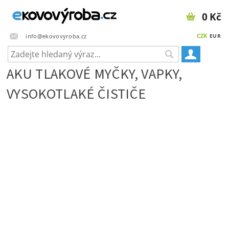
0 Kč
CZK
info@ekovovyroba.cz
EUR
AKU TLAKOVÉ MYČKY, VAPKY,
VYSOKOTLAKÉ ČISTIČE