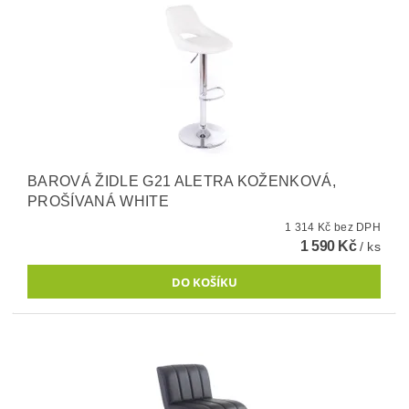
BAROVÁ ŽIDLE G21 ALETRA KOŽENKOVÁ,
PROŠÍVANÁ WHITE
1 314 Kč bez DPH
1 590 Kč
/ ks