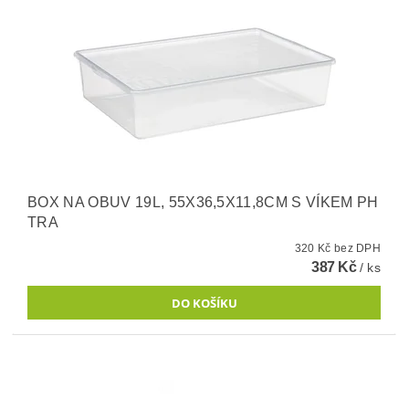
BOX NA OBUV 19L, 55X36,5X11,8CM S VÍKEM PH
TRA
320 Kč bez DPH
387 Kč
/ ks