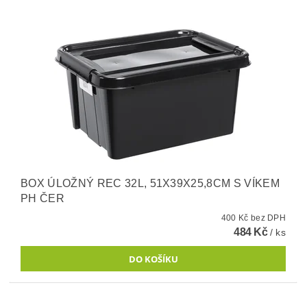
BOX ÚLOŽNÝ REC 32L, 51X39X25,8CM S VÍKEM
PH ČER
400 Kč bez DPH
484 Kč
/ ks