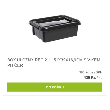
BOX ÚLOŽNÝ REC 21L, 51X39X16,9CM S VÍKEM
PH ČER
360 Kč bez DPH
436 Kč
/ ks