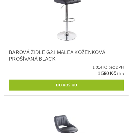
BAROVÁ ŽIDLE G21 MALEA KOŽENKOVÁ,
PROŠÍVANÁ BLACK
1 314 Kč bez DPH
1 590 Kč
/ ks