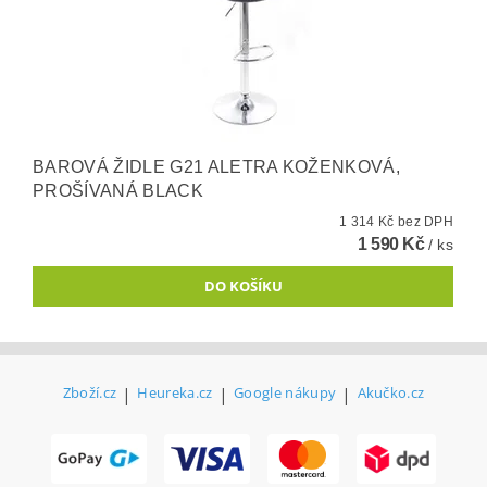
BAROVÁ ŽIDLE G21 ALETRA KOŽENKOVÁ,
PROŠÍVANÁ BLACK
1 314 Kč bez DPH
1 590 Kč
/ ks
Zboží.cz
|
Heureka.cz
|
Google nákupy
|
Akučko.cz