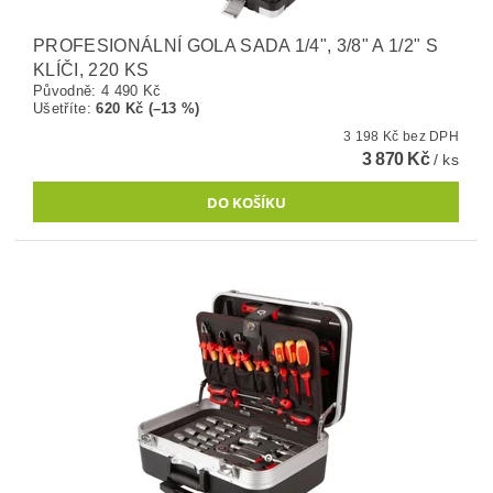
PROFESIONÁLNÍ GOLA SADA 1/4", 3/8" A 1/2" S
KLÍČI, 220 KS
Původně:
4 490 Kč
Ušetříte
:
620 Kč (–13 %)
3 198 Kč bez DPH
3 870 Kč
/ ks