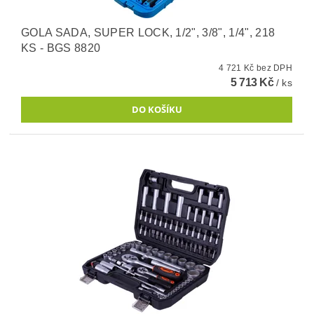
GOLA SADA, SUPER LOCK, 1/2", 3/8", 1/4", 218
KS - BGS 8820
4 721 Kč bez DPH
5 713 Kč
/ ks