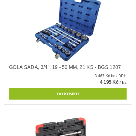
GOLA SADA, 3/4", 19 - 50 MM, 21 KS - BGS 1207
3 467 Kč bez DPH
4 195 Kč
/ ks