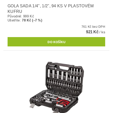
GOLA SADA 1/4", 1/2", 94 KS V PLASTOVÉM
KUFRU
Původně:
999 Kč
Ušetříte
:
78 Kč (–7 %)
761 Kč bez DPH
921 Kč
/ ks