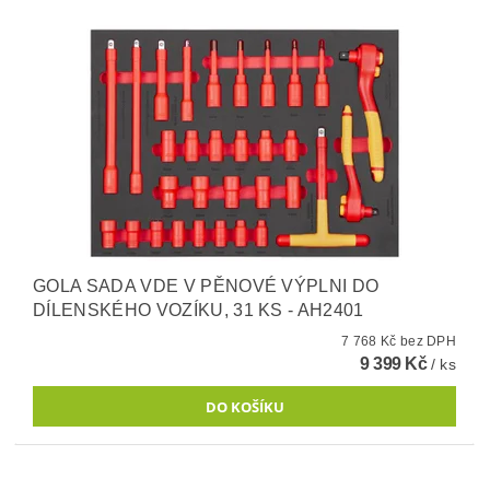
GOLA SADA VDE V PĚNOVÉ VÝPLNI DO
DÍLENSKÉHO VOZÍKU, 31 KS - AH2401
7 768 Kč bez DPH
9 399 Kč
/ ks