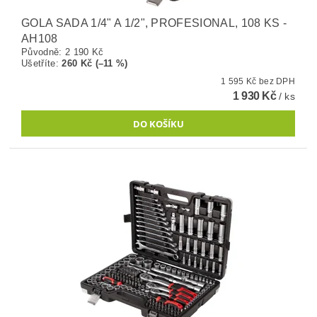
GOLA SADA 1/4" A 1/2", PROFESIONAL, 108 KS -
AH108
Původně:
2 190 Kč
Ušetříte
:
260 Kč (–11 %)
1 595 Kč bez DPH
1 930 Kč
/ ks