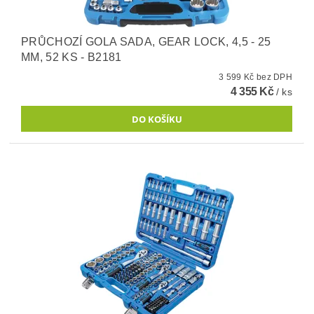
PRŮCHOZÍ GOLA SADA, GEAR LOCK, 4,5 - 25
MM, 52 KS - B2181
3 599 Kč bez DPH
4 355 Kč
/ ks