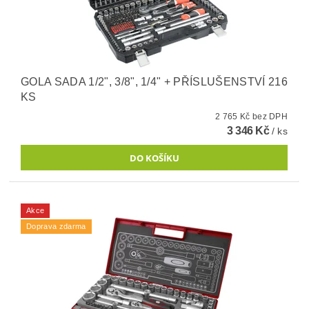
GOLA SADA 1/2", 3/8", 1/4" + PŘÍSLUŠENSTVÍ 216
KS
2 765 Kč bez DPH
3 346 Kč
/ ks
Akce
Doprava zdarma