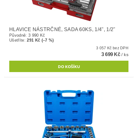
HLAVICE NÁSTRČNÉ, SADA 60KS, 1/4", 1/2"
Původně:
3 990 Kč
Ušetříte
:
291 Kč (–7 %)
3 057 Kč bez DPH
3 699 Kč
/ ks