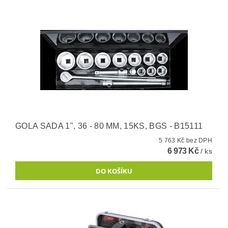
GOLA SADA 1", 36 - 80 MM, 15KS, BGS - B15111
5 763 Kč bez DPH
6 973 Kč
/ ks