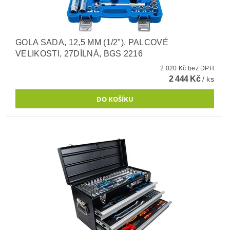
GOLA SADA, 12,5 MM (1/2"), PALCOVÉ
VELIKOSTI, 27DÍLNÁ, BGS 2216
2 020 Kč bez DPH
2 444 Kč
/ ks