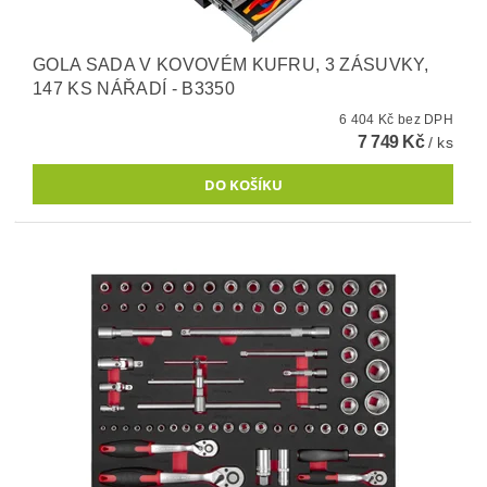
GOLA SADA V KOVOVÉM KUFRU, 3 ZÁSUVKY,
147 KS NÁŘADÍ - B3350
6 404 Kč bez DPH
7 749 Kč
/ ks