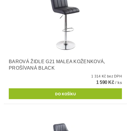
BAROVÁ ŽIDLE G21 MALEA KOŽENKOVÁ,
PROŠÍVANÁ BLACK
1 314 Kč bez DPH
1 590 Kč
/ ks