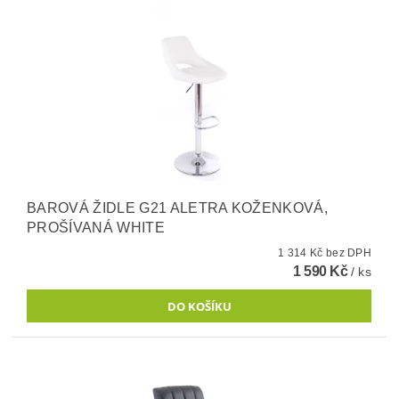
BAROVÁ ŽIDLE G21 ALETRA KOŽENKOVÁ,
PROŠÍVANÁ WHITE
1 314 Kč bez DPH
1 590 Kč
/ ks