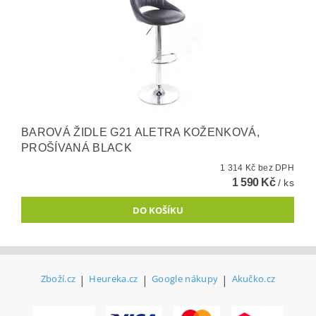
BAROVÁ ŽIDLE G21 ALETRA KOŽENKOVÁ,
PROŠÍVANÁ BLACK
1 314 Kč bez DPH
1 590 Kč
/ ks
Zboží.cz
|
Heureka.cz
|
Google nákupy
|
Akučko.cz