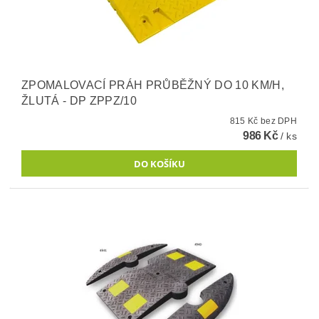
ZPOMALOVACÍ PRÁH PRŮBĚŽNÝ DO 10 KM/H,
ŽLUTÁ - DP ZPPZ/10
815 Kč bez DPH
986 Kč
/ ks