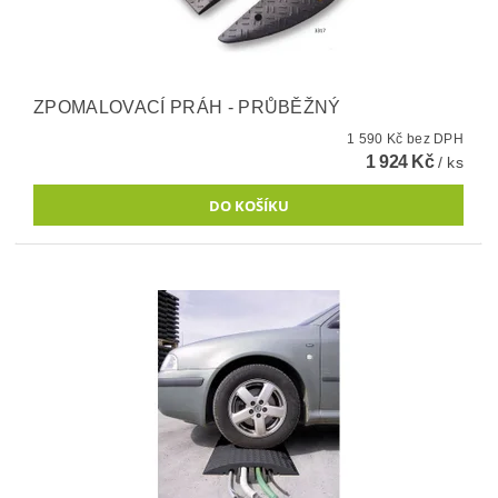
ZPOMALOVACÍ PRÁH - PRŮBĚŽNÝ
1 590 Kč bez DPH
1 924 Kč
/ ks