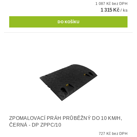
1 087 Kč bez DPH
1 315 Kč
/ ks
ZPOMALOVACÍ PRÁH PRŮBĚŽNÝ DO 10 KM/H,
ČERNÁ - DP ZPPC/10
727 Kč bez DPH