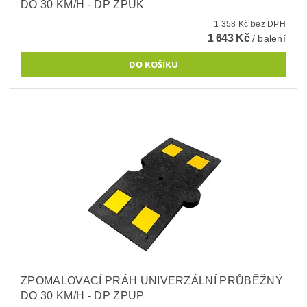
DO 30 KM/H - DP ZPUK
1 358 Kč bez DPH
1 643 Kč
/ balení
ZPOMALOVACÍ PRÁH UNIVERZÁLNÍ PRŮBĚŽNÝ
DO 30 KM/H - DP ZPUP