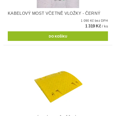
KABELOVÝ MOST VČETNĚ VLOŽKY - ČERNÝ
1 090 Kč bez DPH
1 319 Kč
/ ks