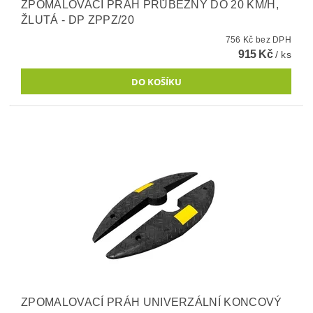
ZPOMALOVACÍ PRÁH PRŮBĚŽNÝ DO 20 KM/H,
ŽLUTÁ - DP ZPPZ/20
756 Kč bez DPH
915 Kč
/ ks
ZPOMALOVACÍ PRÁH UNIVERZÁLNÍ KONCOVÝ