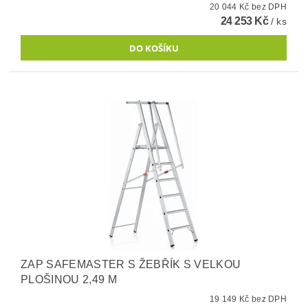
20 044 Kč bez DPH
24 253 Kč
/ ks
ZAP SAFEMASTER S ŽEBŘÍK S VELKOU
PLOŠINOU 2,49 M
19 149 Kč bez DPH