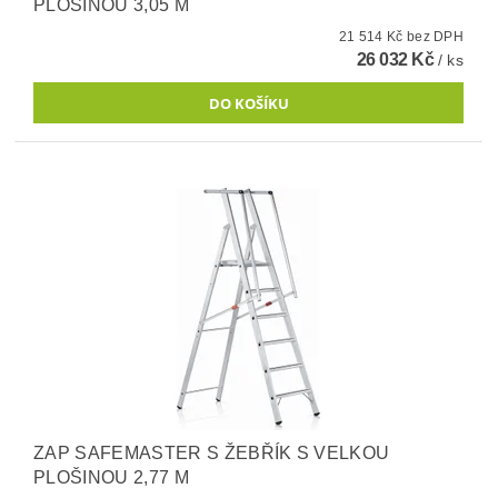
PLOŠINOU 3,05 M
21 514 Kč bez DPH
26 032 Kč
/ ks
ZAP SAFEMASTER S ŽEBŘÍK S VELKOU
PLOŠINOU 2,77 M