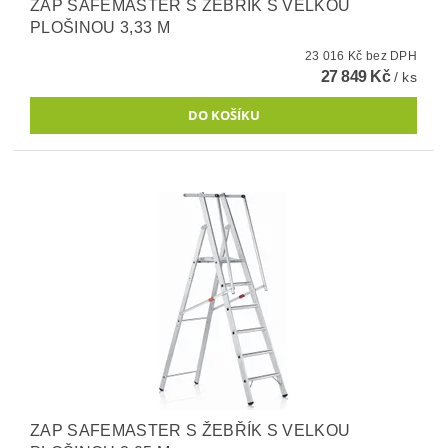
ZAP SAFEMASTER S ŽEBŘÍK S VELKOU
PLOŠINOU 3,33 M
23 016 Kč bez DPH
27 849 Kč
/ ks
ZAP SAFEMASTER S ŽEBŘÍK S VELKOU