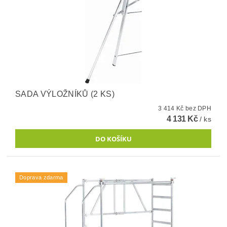
SADA VÝLOŽNÍKŮ (2 KS)
3 414 Kč bez DPH
4 131 Kč
/ ks
Doprava zdarma