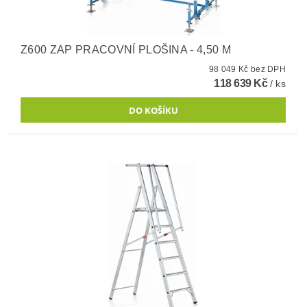
Z600 ZAP PRACOVNÍ PLOŠINA - 4,50 M
98 049 Kč bez DPH
118 639 Kč
/ ks