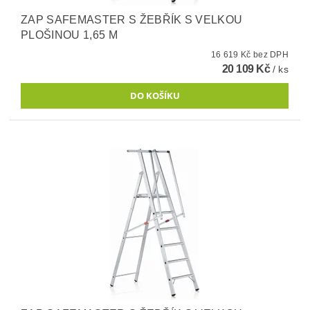
ZAP SAFEMASTER S ŽEBŘÍK S VELKOU
PLOŠINOU 1,65 M
16 619 Kč bez DPH
20 109 Kč
/ ks