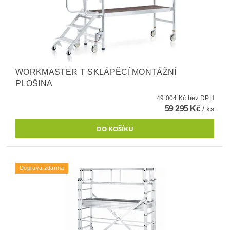
WORKMASTER T SKLÁPĚCÍ MONTÁŽNÍ
PLOŠINA
49 004 Kč bez DPH
59 295 Kč
/ ks
Doprava zdarma