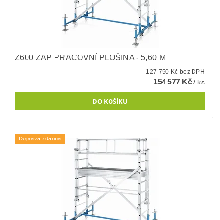
Z600 ZAP PRACOVNÍ PLOŠINA - 5,60 M
127 750 Kč bez DPH
154 577 Kč
/ ks
Doprava zdarma