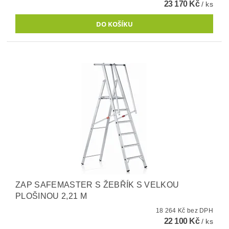
23 170 Kč
/ ks
ZAP SAFEMASTER S ŽEBŘÍK S VELKOU
PLOŠINOU 2,21 M
18 264 Kč bez DPH
22 100 Kč
/ ks