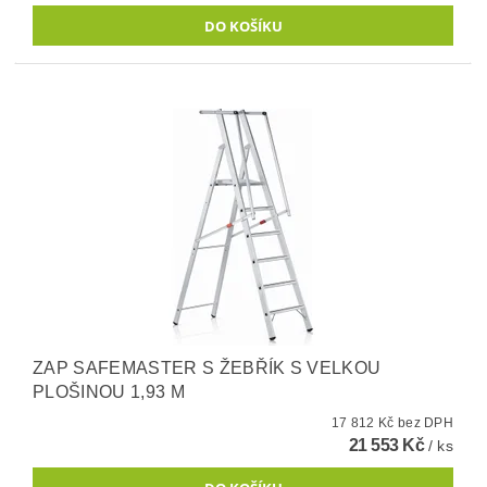
ZAP SAFEMASTER S ŽEBŘÍK S VELKOU
PLOŠINOU 1,93 M
17 812 Kč bez DPH
21 553 Kč
/ ks