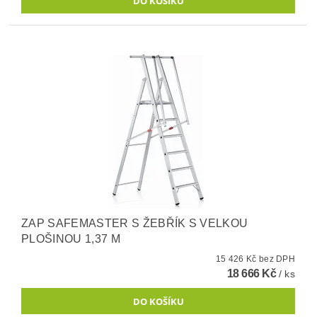
ZAP SAFEMASTER S ŽEBŘÍK S VELKOU
PLOŠINOU 1,37 M
15 426 Kč bez DPH
18 666 Kč
/ ks