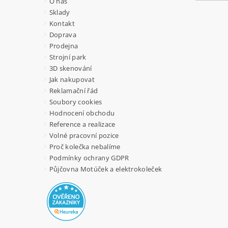
O nás
Sklady
Kontakt
Doprava
Prodejna
Strojní park
3D skenování
Jak nakupovat
Reklamační řád
Soubory cookies
Hodnocení obchodu
Reference a realizace
Volné pracovní pozice
Proč kolečka nebalíme
Podmínky ochrany GDPR
Půjčovna Motúček a elektrokoleček