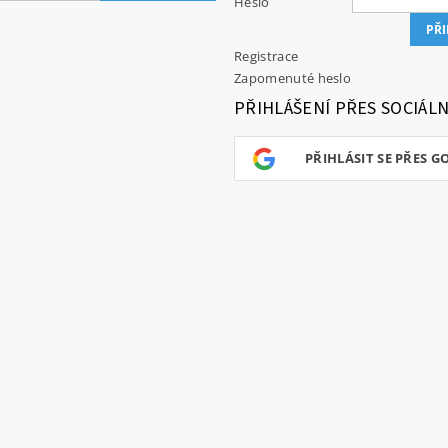
Heslo
Registrace
Zapomenuté heslo
PŘIHLÁŠENÍ PŘES SOCIÁLN
PŘIHLÁSIT SE PŘES G