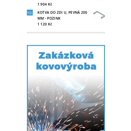
1 904 Kč
KOTVA DO ZDI U, PEVNÁ 200
MM - POZINK
1 120 Kč