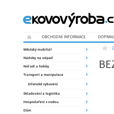
OBCHODNÍ INFORMACE
DOPRAV
BLOG
D
Městský mobiliář
Nádoby na odpad
BE
Nářadí a hobby
Transport a manipulace
Dílenské vybavení
Skladování a logistika
Hospodaření s vodou
Dům