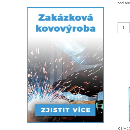
podlaho
KLEC