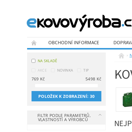
OBCHODNÍ INFORMACE
DOPRAV
BLOG
N
NA SKLADĚ
KO
AKCE
NOVINKA
TIP
769
Kč
5498
Kč
POLOŽEK K ZOBRAZENÍ:
30
FILTR PODLE PARAMETRŮ,
VLASTNOSTÍ A VÝROBCŮ
NEJP