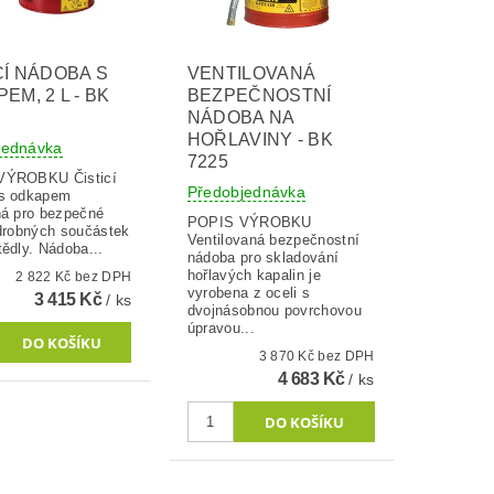
CÍ NÁDOBA S
VENTILOVANÁ
EM, 2 L - BK
BEZPEČNOSTNÍ
NÁDOBA NA
HOŘLAVINY - BK
jednávka
7225
OBKU Čisticí
Předobjednávka
s odkapem
ná pro bezpečné
POPIS VÝROBKU
 drobných součástek
Ventilovaná bezpečnostní
ědly. Nádoba...
nádoba pro skladování
hořlavých kapalin je
2 822 Kč bez DPH
vyrobena z oceli s
3 415 Kč
/ ks
dvojnásobnou povrchovou
úpravou...
3 870 Kč bez DPH
4 683 Kč
/ ks