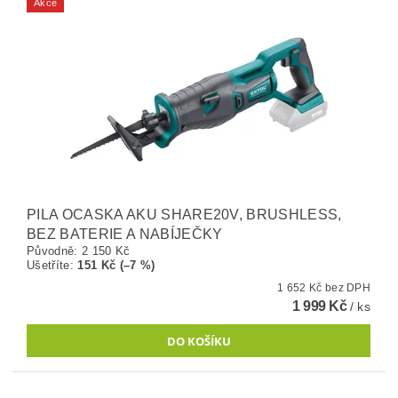
Akce
PILA OCASKA AKU SHARE20V, BRUSHLESS,
BEZ BATERIE A NABÍJEČKY
Původně:
2 150 Kč
Ušetříte
:
151 Kč (–7 %)
1 652 Kč bez DPH
1 999 Kč
/ ks