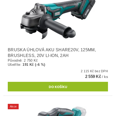
BRUSKA ÚHLOVÁ AKU SHARE20V, 125MM,
BRUSHLESS, 20V LI-ION, 2AH
Původně:
2 750 Kč
Ušetříte
:
191 Kč (–6 %)
2 115 Kč bez DPH
2 559 Kč
/ ks
Akce