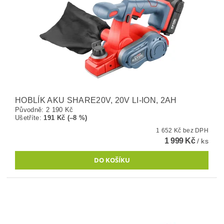
HOBLÍK AKU SHARE20V, 20V LI-ION, 2AH
Původně:
2 190 Kč
Ušetříte
:
191 Kč (–8 %)
1 652 Kč bez DPH
1 999 Kč
/ ks