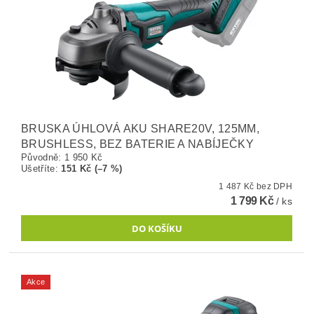
BRUSKA ÚHLOVÁ AKU SHARE20V, 125MM,
BRUSHLESS, BEZ BATERIE A NABÍJEČKY
Původně:
1 950 Kč
Ušetříte
:
151 Kč (–7 %)
1 487 Kč bez DPH
1 799 Kč
/ ks
Akce