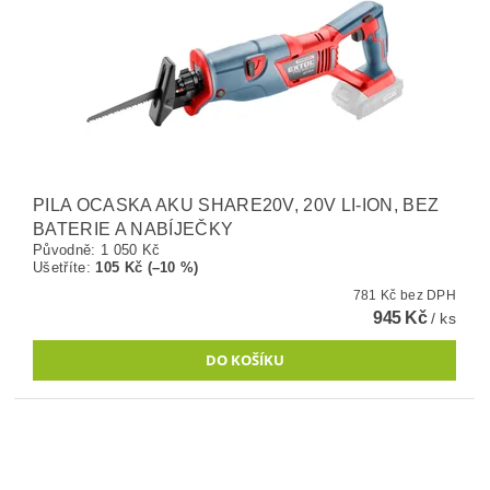
PILA OCASKA AKU SHARE20V, 20V LI-ION, BEZ
BATERIE A NABÍJEČKY
Původně:
1 050 Kč
Ušetříte
:
105 Kč (–10 %)
781 Kč bez DPH
945 Kč
/ ks