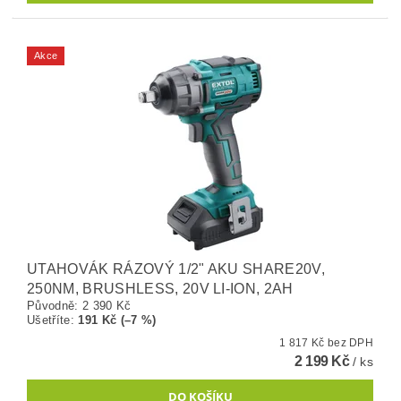
Akce
UTAHOVÁK RÁZOVÝ 1/2" AKU SHARE20V,
250NM, BRUSHLESS, 20V LI-ION, 2AH
Původně:
2 390 Kč
Ušetříte
:
191 Kč (–7 %)
1 817 Kč bez DPH
2 199 Kč
/ ks