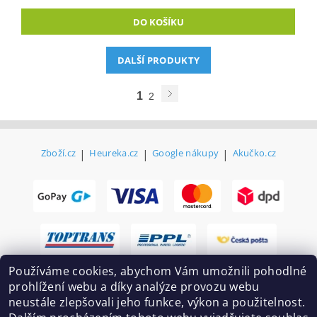
DALŠÍ PRODUKTY
1
2
Zboží.cz
|
Heureka.cz
|
Google nákupy
|
Akučko.cz
Používáme cookies, abychom Vám umožnili pohodlné
prohlížení webu a díky analýze provozu webu
neustále zlepšovali jeho funkce, výkon a použitelnost.