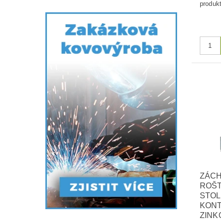
ZÁCH
ROŠT
STOL
KONT
ZINK