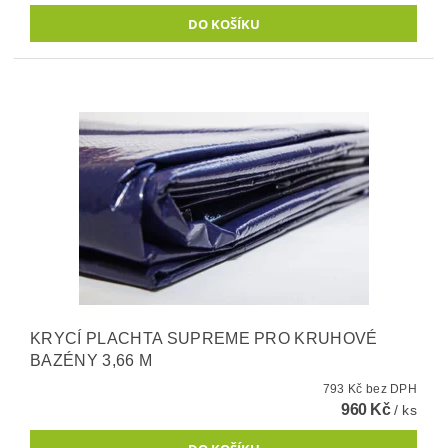
KRYCÍ PLACHTA SUPREME PRO KRUHOVÉ
BAZÉNY 3,66 M
793 Kč bez DPH
960 Kč
/ ks