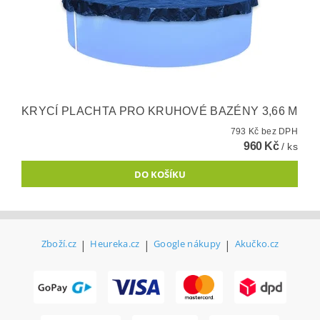
KRYCÍ PLACHTA PRO KRUHOVÉ BAZÉNY 3,66 M
793 Kč bez DPH
960 Kč
/ ks
Zboží.cz
|
Heureka.cz
|
Google nákupy
|
Akučko.cz