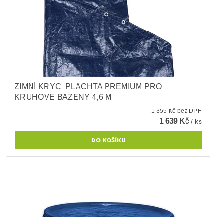
ZIMNÍ KRYCÍ PLACHTA PREMIUM PRO
KRUHOVÉ BAZÉNY 4,6 M
1 355 Kč bez DPH
1 639 Kč
/ ks