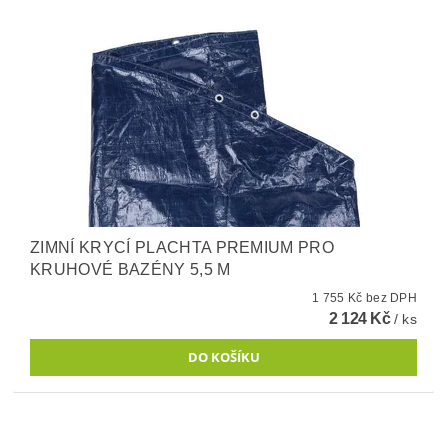
ZIMNÍ KRYCÍ PLACHTA PREMIUM PRO
KRUHOVÉ BAZÉNY 5,5 M
1 755 Kč bez DPH
2 124 Kč
/ ks