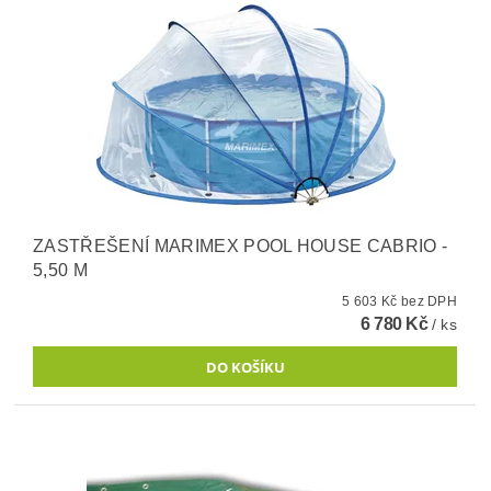
ZASTŘEŠENÍ MARIMEX POOL HOUSE CABRIO -
5,50 M
5 603 Kč bez DPH
6 780 Kč
/ ks