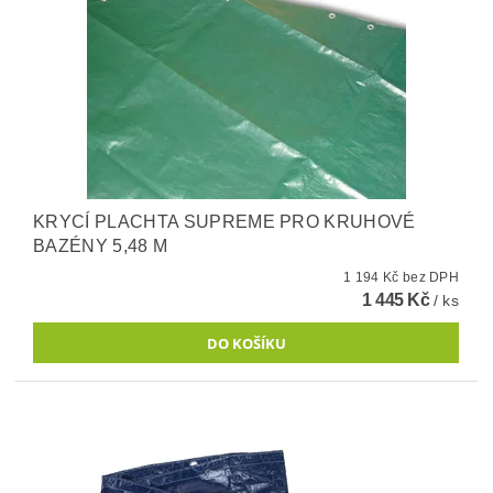
KRYCÍ PLACHTA SUPREME PRO KRUHOVÉ
BAZÉNY 5,48 M
1 194 Kč bez DPH
1 445 Kč
/ ks