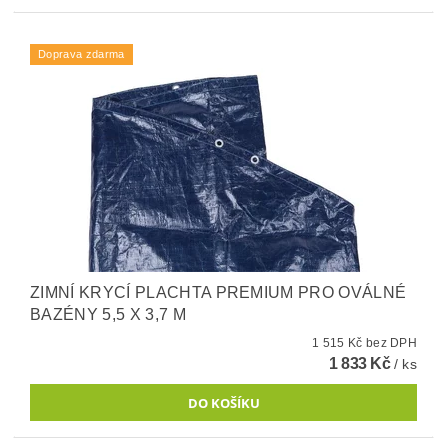
Doprava zdarma
ZIMNÍ KRYCÍ PLACHTA PREMIUM PRO OVÁLNÉ
BAZÉNY 5,5 X 3,7 M
1 515 Kč bez DPH
1 833 Kč
/ ks