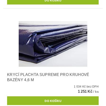
KRYCÍ PLACHTA SUPREME PRO KRUHOVÉ
BAZÉNY 4,6 M
1 034 Kč bez DPH
1 251 Kč
/ ks