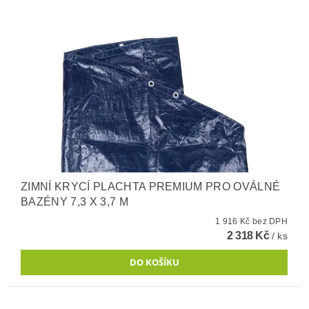
ZIMNÍ KRYCÍ PLACHTA PREMIUM PRO OVÁLNÉ
BAZÉNY 7,3 X 3,7 M
1 916 Kč bez DPH
2 318 Kč
/ ks