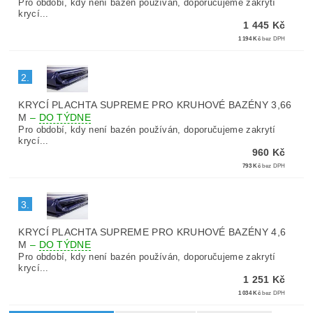
Pro období, kdy není bazén používán, doporučujeme zakrytí
krycí...
1 445 Kč
1 194 Kč
bez DPH
2.
KRYCÍ PLACHTA SUPREME PRO KRUHOVÉ BAZÉNY 3,66
M
–
DO TÝDNE
Pro období, kdy není bazén používán, doporučujeme zakrytí
krycí...
960 Kč
793 Kč
bez DPH
3.
KRYCÍ PLACHTA SUPREME PRO KRUHOVÉ BAZÉNY 4,6
M
–
DO TÝDNE
Pro období, kdy není bazén používán, doporučujeme zakrytí
krycí...
1 251 Kč
1 034 Kč
bez DPH