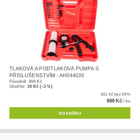
TLAKOVÁ A PODTLAKOVÁ PUMPA S
PŘÍSLUŠENSTVÍM - AH044030
Původně:
999 Kč
Ušetříte
:
30 Kč (–3 %)
801 Kč bez DPH
969 Kč
/ ks