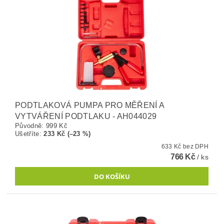
PODTLAKOVÁ PUMPA PRO MĚŘENÍ A
VYTVÁŘENÍ PODTLAKU - AH044029
Původně:
999 Kč
Ušetříte
:
233 Kč (–23 %)
633 Kč bez DPH
766 Kč
/ ks