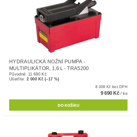
HYDRAULICKÁ NOŽNÍ PUMPA -
MULTIPLIKÁTOR, 1,6 L - TRA5200
Původně:
11 690 Kč
Ušetříte
:
2 000 Kč (–17 %)
8 008 Kč bez DPH
9 690 Kč
/ ks