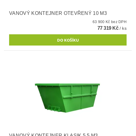
VANOVÝ KONTEJNER OTEVŘENÝ 10 M3
63 900 Kč bez DPH
77 319 Kč
/ ks
VANOVÝ KONTEJNER KLASIK 5,5 M3