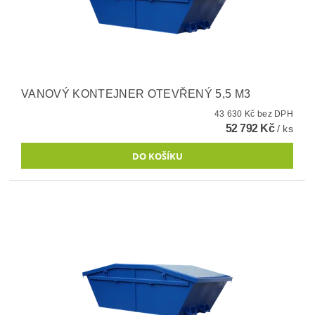
VANOVÝ KONTEJNER OTEVŘENÝ 5,5 M3
43 630 Kč bez DPH
52 792 Kč
/ ks