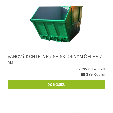
VANOVÝ KONTEJNER SE SKLOPNÝM ČELEM 7
M3
49 735 Kč bez DPH
60 179 Kč
/ ks