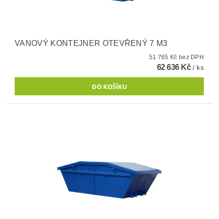
VANOVÝ KONTEJNER OTEVŘENÝ 7 M3
51 765 Kč bez DPH
62 636 Kč
/ ks