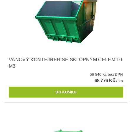
VANOVÝ KONTEJNER SE SKLOPNÝM ČELEM 10
M3
56 840 Kč bez DPH
68 776 Kč
/ ks