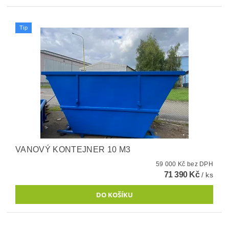
Tip
VANOVÝ KONTEJNER 10 M3
59 000 Kč bez DPH
71 390 Kč
/ ks