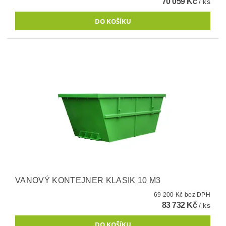
70 059 Kč
/ ks
VANOVÝ KONTEJNER KLASIK 10 M3
69 200 Kč bez DPH
83 732 Kč
/ ks