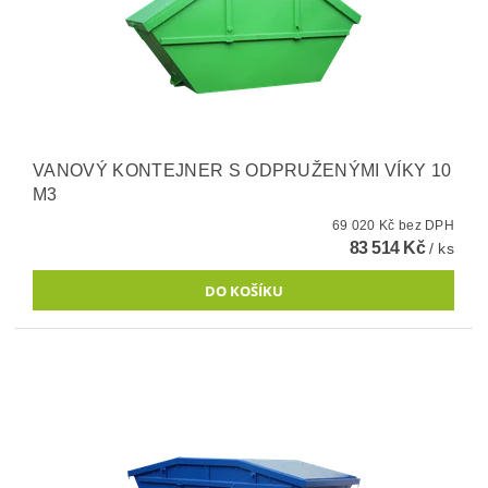
VANOVÝ KONTEJNER S ODPRUŽENÝMI VÍKY 10
M3
69 020 Kč bez DPH
83 514 Kč
/ ks