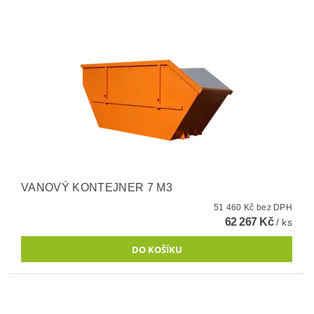
VANOVÝ KONTEJNER 7 M3
51 460 Kč bez DPH
62 267 Kč
/ ks