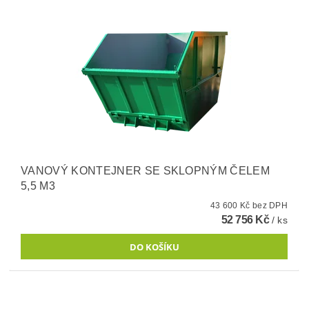
VANOVÝ KONTEJNER SE SKLOPNÝM ČELEM
5,5 M3
43 600 Kč bez DPH
52 756 Kč
/ ks