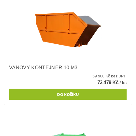
VANOVÝ KONTEJNER 10 M3
59 900 Kč bez DPH
72 479 Kč
/ ks