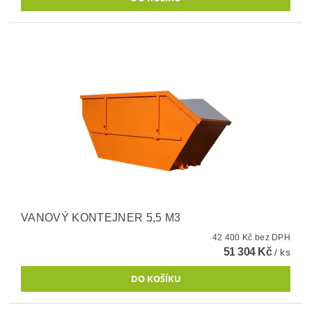
VANOVÝ KONTEJNER 5,5 M3
42 400 Kč bez DPH
51 304 Kč
/ ks