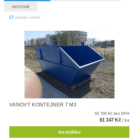
ABECEDNĚ
17
položek celkem
VANOVÝ KONTEJNER 7 M3
50 700 Kč bez DPH
61 347 Kč
/ ks