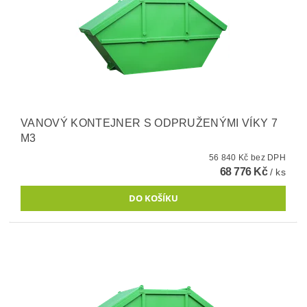
VANOVÝ KONTEJNER S ODPRUŽENÝMI VÍKY 7
M3
56 840 Kč bez DPH
68 776 Kč
/ ks