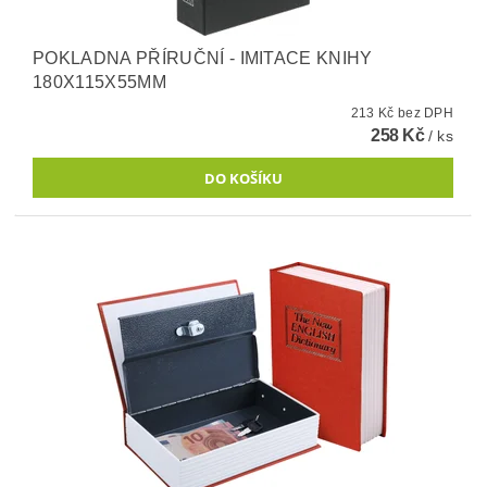
POKLADNA PŘÍRUČNÍ - IMITACE KNIHY
180X115X55MM
213 Kč bez DPH
258 Kč
/ ks