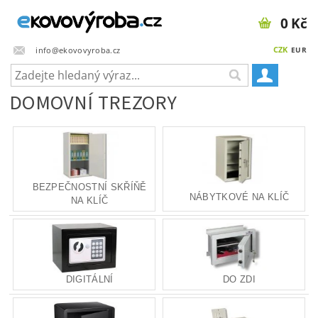
0 Kč
CZK
info@ekovovyroba.cz
EUR
DOMOVNÍ TREZORY
BEZPEČNOSTNÍ SKŘÍŇĚ
NÁBYTKOVÉ NA KLÍČ
NA KLÍČ
DIGITÁLNÍ
DO ZDI