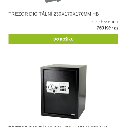
TREZOR DIGITÁLNÍ 230X170X170MM HB
636 Kč bez DPH
769 Kč
/ ks