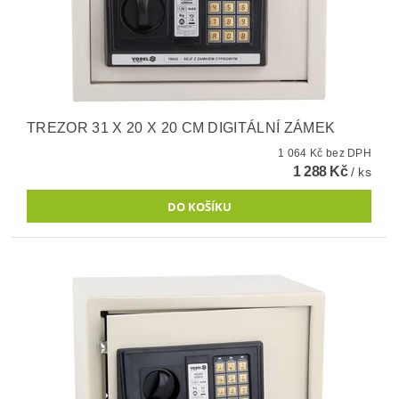
TREZOR 31 X 20 X 20 CM DIGITÁLNÍ ZÁMEK
1 064 Kč bez DPH
1 288 Kč
/ ks