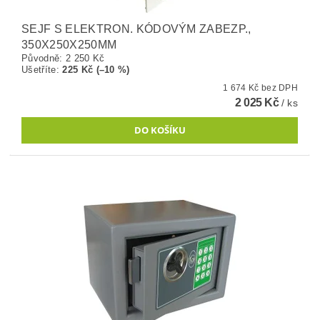
SEJF S ELEKTRON. KÓDOVÝM ZABEZP.,
350X250X250MM
Původně:
2 250 Kč
Ušetříte
:
225 Kč (–10 %)
1 674 Kč bez DPH
2 025 Kč
/ ks