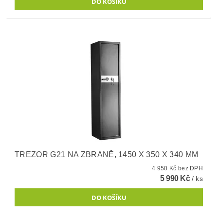
TREZOR G21 NA ZBRANĚ, 1450 X 350 X 340 MM
4 950 Kč bez DPH
5 990 Kč
/ ks