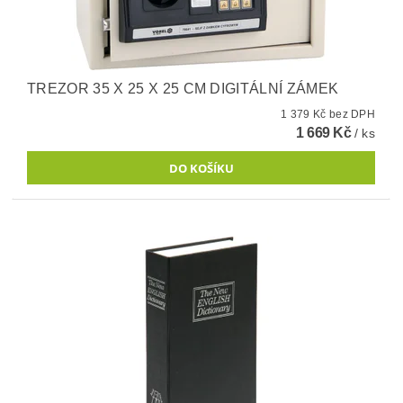
TREZOR 35 X 25 X 25 CM DIGITÁLNÍ ZÁMEK
1 379 Kč bez DPH
1 669 Kč
/ ks