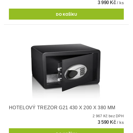
3 990 Kč
/ ks
HOTELOVÝ TREZOR G21 430 X 200 X 380 MM
2 967 Kč bez DPH
3 590 Kč
/ ks