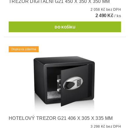
TREZOR DIGITÁLNÍ G21 450 X 350 X 350 MM
2 058 Kč bez DPH
2 490 Kč
/ ks
Doprava zdarma
HOTELOVÝ TREZOR G21 406 X 305 X 335 MM
3 298 Kč bez DPH