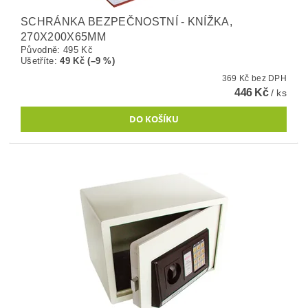
SCHRÁNKA BEZPEČNOSTNÍ - KNÍŽKA,
270X200X65MM
Původně:
495 Kč
Ušetříte
:
49 Kč (–9 %)
369 Kč bez DPH
446 Kč
/ ks