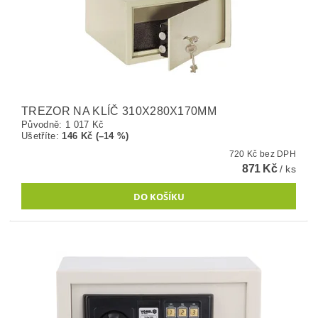
TREZOR NA KLÍČ 310X280X170MM
Původně:
1 017 Kč
Ušetříte
:
146 Kč (–14 %)
720 Kč bez DPH
871 Kč
/ ks