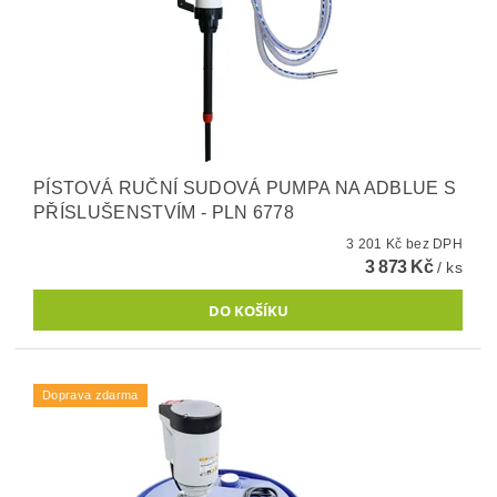
PÍSTOVÁ RUČNÍ SUDOVÁ PUMPA NA ADBLUE S
PŘÍSLUŠENSTVÍM - PLN 6778
3 201 Kč bez DPH
3 873 Kč
/ ks
Doprava zdarma