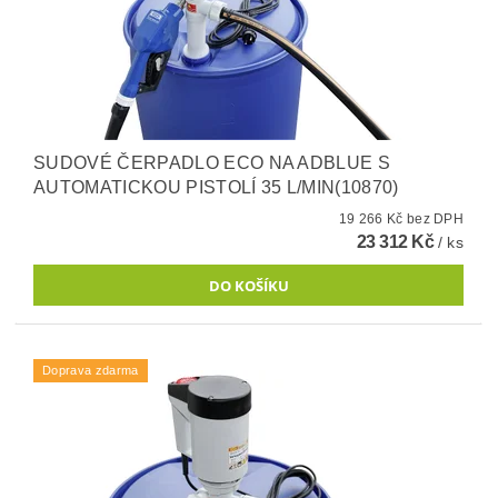
SUDOVÉ ČERPADLO ECO NA ADBLUE S
AUTOMATICKOU PISTOLÍ 35 L/MIN(10870)
19 266 Kč bez DPH
23 312 Kč
/ ks
Doprava zdarma