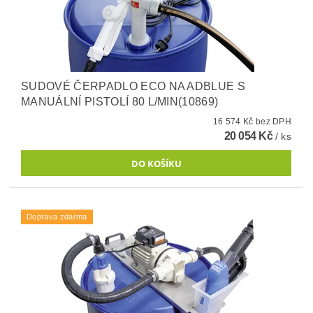
SUDOVÉ ČERPADLO ECO NA ADBLUE S
MANUÁLNÍ PISTOLÍ 80 L/MIN(10869)
16 574 Kč bez DPH
20 054 Kč
/ ks
Doprava zdarma