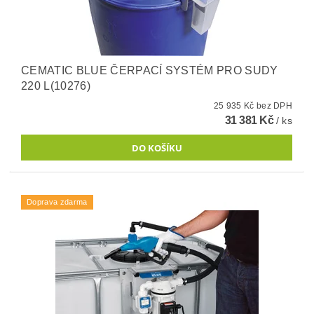
CEMATIC BLUE ČERPACÍ SYSTÉM PRO SUDY
220 L(10276)
25 935 Kč bez DPH
31 381 Kč
/ ks
Doprava zdarma