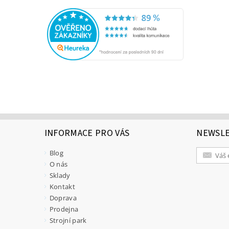
INFORMACE PRO VÁS
NEWSL
Blog
O nás
Sklady
Kontakt
Doprava
Prodejna
Strojní park