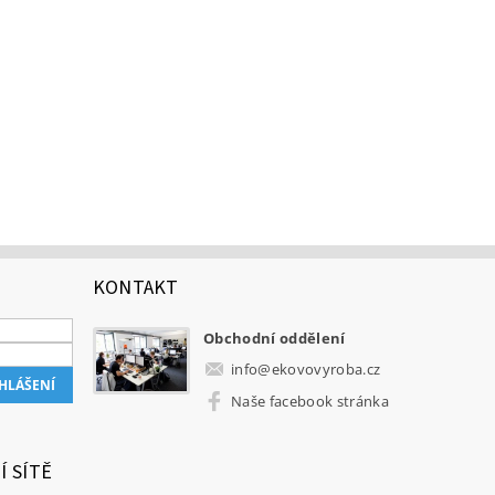
KONTAKT
Obchodní oddělení
info
@
ekovovyroba.cz
Naše facebook stránka
Í SÍTĚ