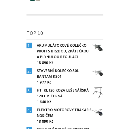
TOP 10
AKUMULÁTOROVÉ KOLEČKO
PROFI S BRZDOU, ZPÁTEČKOU
A PLYNULOU REGULACÍ
18 890 Kč
STAVEBNÍ KOLEČKO 80L
BANTAM KS01
1 977 Kč
HTI KL120 KOZA LEŠENÁŘSKÁ
120 CM ČERNÁ
1 640 Kč
ELEKTRO MOTOROVÝ TRAKAŘ S
NOSIČEM
18 890 Kč