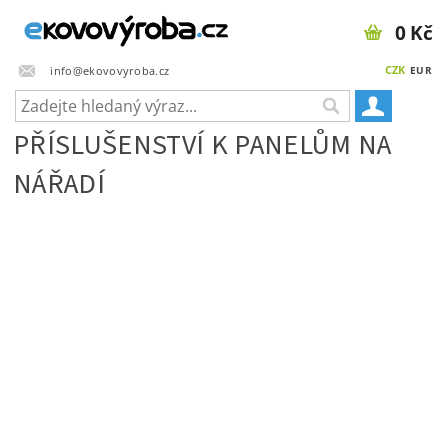
0 Kč
CZK
info@ekovovyroba.cz
EUR
PŘÍSLUŠENSTVÍ K PANELŮM NA
NÁŘADÍ