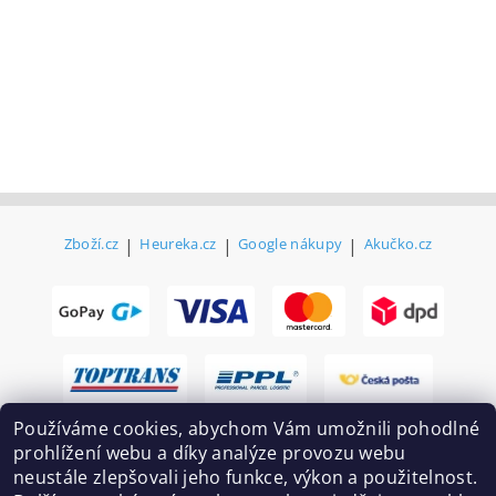
Zboží.cz
|
Heureka.cz
|
Google nákupy
|
Akučko.cz
Používáme cookies, abychom Vám umožnili pohodlné
prohlížení webu a díky analýze provozu webu
neustále zlepšovali jeho funkce, výkon a použitelnost.