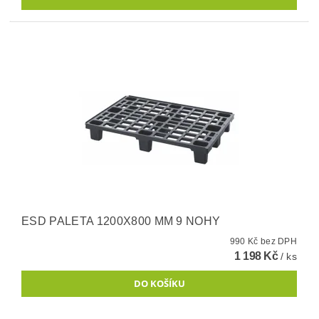
ESD PALETA 1200X800 MM 9 NOHY
990 Kč bez DPH
1 198 Kč
/ ks