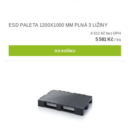
ESD PALETA 1200X1000 MM PLNÁ 3 LIŽINY
4 612 Kč bez DPH
5 581 Kč
/ ks