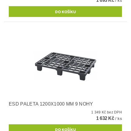
1 693 Kč
/ ks
ESD PALETA 1200X1000 MM 9 NOHY
1 349 Kč bez DPH
1 632 Kč
/ ks