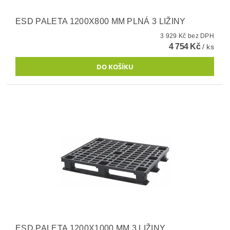
ESD PALETA 1200X800 MM PLNÁ 3 LIŽINY
3 929 Kč bez DPH
4 754 Kč
/ ks
ESD PALETA 1200X1000 MM 3 LIŽINY