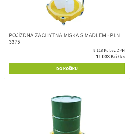
POJÍZDNÁ ZÁCHYTNÁ MISKA S MADLEM - PLN
3375
9 118 Kč bez DPH
11 033 Kč
/ ks