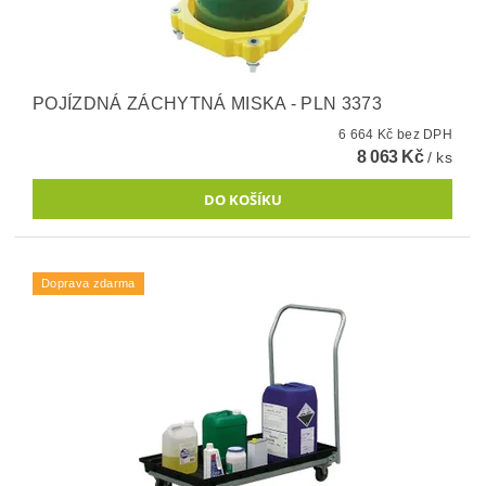
POJÍZDNÁ ZÁCHYTNÁ MISKA - PLN 3373
6 664 Kč bez DPH
8 063 Kč
/ ks
Doprava zdarma