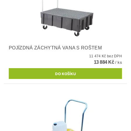
POJÍZDNÁ ZÁCHYTNÁ VANA S ROŠTEM
11 474 Kč bez DPH
13 884 Kč
/ ks