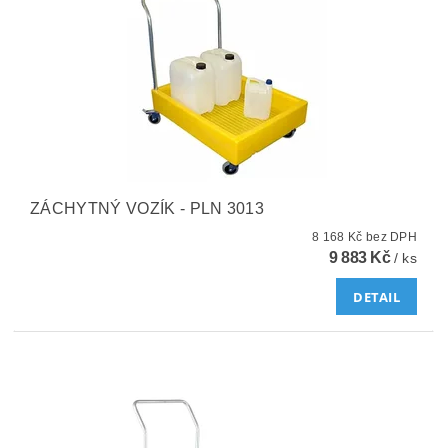
ZÁCHYTNÝ VOZÍK - PLN 3013
8 168 Kč bez DPH
9 883 Kč
/ ks
DETAIL