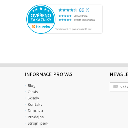
INFORMACE PRO VÁS
NEWSL
Blog
O nás
Sklady
Kontakt
Doprava
Prodejna
Strojní park