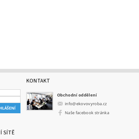
KONTAKT
Obchodní oddělení
info
@
ekovovyroba.cz
Naše facebook stránka
Í SÍTĚ