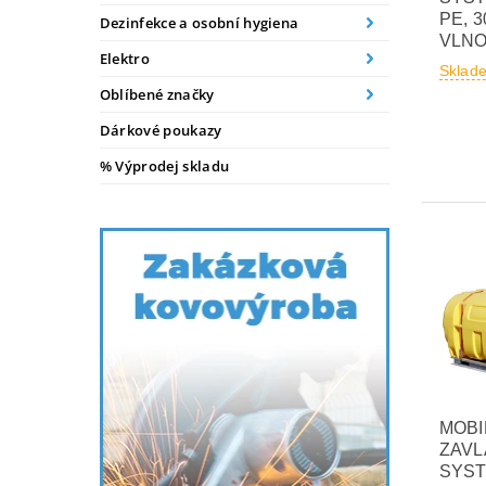
PE, 3
Dezinfekce a osobní hygiena
VLNO
Elektro
Sklad
Oblíbené značky
Dárkové poukazy
% Výprodej skladu
MOBI
ZAVL
SYST