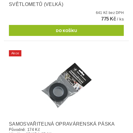
SVĚTLOMETŮ (VELKÁ)
641 Kč bez DPH
775 Kč
/ ks
Akce
SAMOSVAŘITELNÁ OPRAVÁRENSKÁ PÁSKA
Původně:
174 Kč