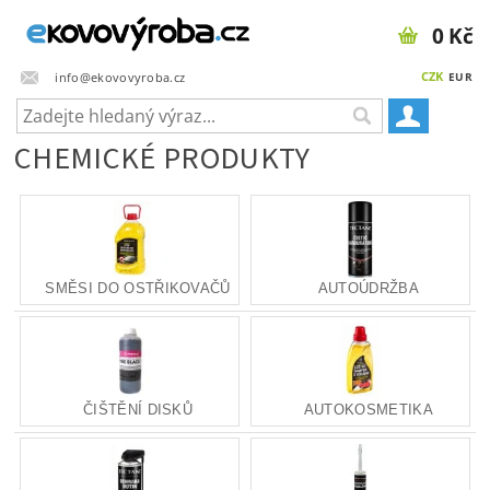
0 Kč
CZK
info@ekovovyroba.cz
EUR
CHEMICKÉ PRODUKTY
SMĚSI DO OSTŘIKOVAČŮ
AUTOÚDRŽBA
ČIŠTĚNÍ DISKŮ
AUTOKOSMETIKA