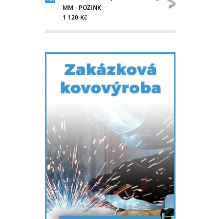
MM - POZINK
1 120 Kč