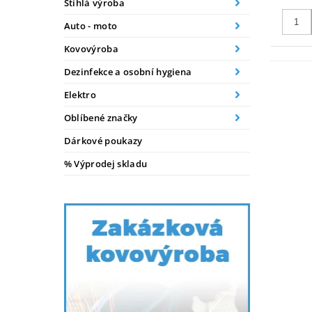
Štíhlá výroba
Auto - moto
Kovovýroba
Dezinfekce a osobní hygiena
Elektro
Oblíbené značky
Dárkové poukazy
% Výprodej skladu