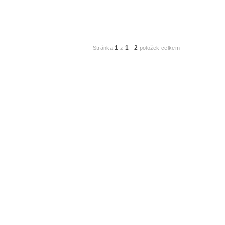
1
1
2
Stránka
z
-
položek celkem