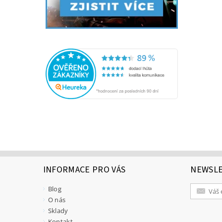
INFORMACE PRO VÁS
NEWSL
Blog
O nás
Sklady
Kontakt