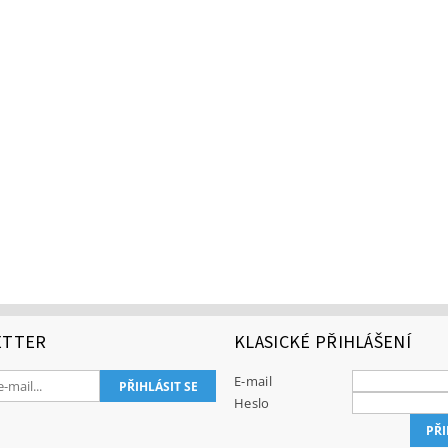
ETTER
KLASICKÉ PŘIHLÁŠENÍ
E-mail
Heslo