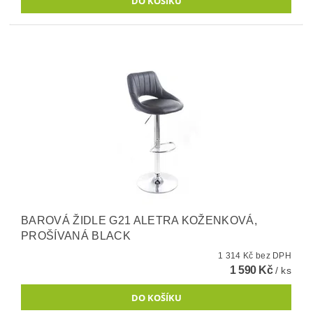
BAROVÁ ŽIDLE G21 ALETRA KOŽENKOVÁ,
PROŠÍVANÁ BLACK
1 314 Kč bez DPH
1 590 Kč
/ ks