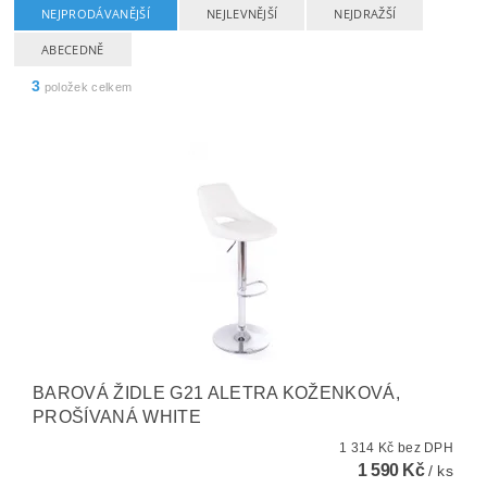
NEJPRODÁVANĚJŠÍ
NEJLEVNĚJŠÍ
NEJDRAŽŠÍ
ABECEDNĚ
3
položek celkem
BAROVÁ ŽIDLE G21 ALETRA KOŽENKOVÁ,
PROŠÍVANÁ WHITE
1 314 Kč bez DPH
1 590 Kč
/ ks