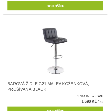
BAROVÁ ŽIDLE G21 MALEA KOŽENKOVÁ,
PROŠÍVANÁ BLACK
1 314 Kč bez DPH
1 590 Kč
/ ks