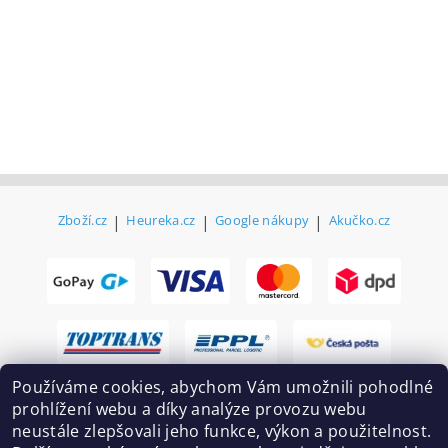
Zboží.cz
|
Heureka.cz
|
Google nákupy
|
Akučko.cz
Používáme cookies, abychom Vám umožnili pohodlné
prohlížení webu a díky analýze provozu webu
neustále zlepšovali jeho funkce, výkon a použitelnost.