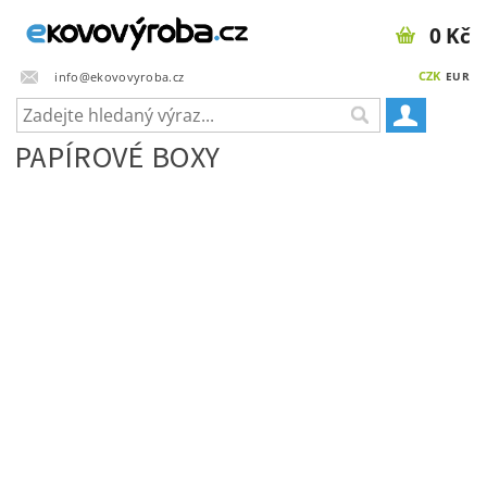
0 Kč
CZK
info@ekovovyroba.cz
EUR
PAPÍROVÉ BOXY