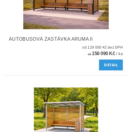
AUTOBUSOVÁ ZASTÁVKA ARUMA II
od 129 000 Kč bez DPH
156 090 Kč
/ ks
od
DETAIL