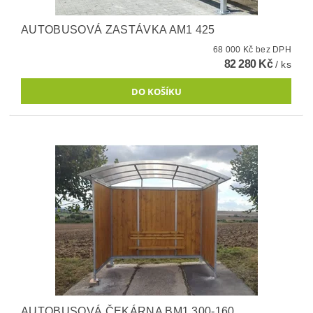
AUTOBUSOVÁ ZASTÁVKA AM1 425
68 000 Kč bez DPH
82 280 Kč
/ ks
AUTOBUSOVÁ ČEKÁRNA BM1 300-160