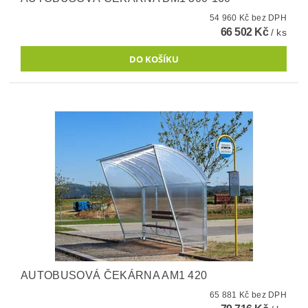
54 960 Kč bez DPH
66 502 Kč
/ ks
AUTOBUSOVÁ ČEKÁRNA AM1 420
65 881 Kč bez DPH