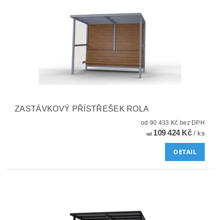
ZASTÁVKOVÝ PŘÍSTŘEŠEK ROLA
od 90 433 Kč bez DPH
109 424 Kč
/ ks
od
DETAIL