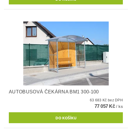
AUTOBUSOVÁ ČEKÁRNA BM1 300-100
63 683 Kč bez DPH
77 057 Kč
/ ks