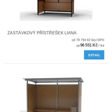
ZASTÁVKOVÝ PŘÍSTŘEŠEK LIANA
od 79 794 Kč bez DPH
96 551 Kč
/ ks
od
DETAIL