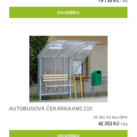
79 716 Kč
/ ks
AUTOBUSOVÁ ČEKÁRNA AM1 210
35 002 Kč bez DPH
42 353 Kč
/ ks