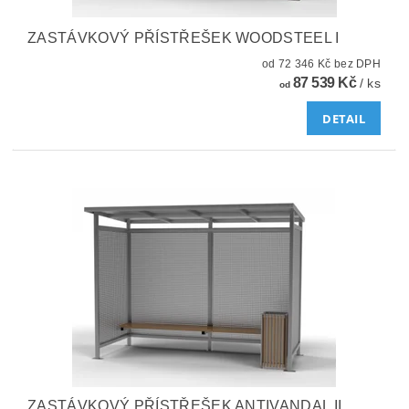
ZASTÁVKOVÝ PŘÍSTŘEŠEK WOODSTEEL I
od 72 346 Kč bez DPH
87 539 Kč
/ ks
od
DETAIL
ZASTÁVKOVÝ PŘÍSTŘEŠEK ANTIVANDAL II