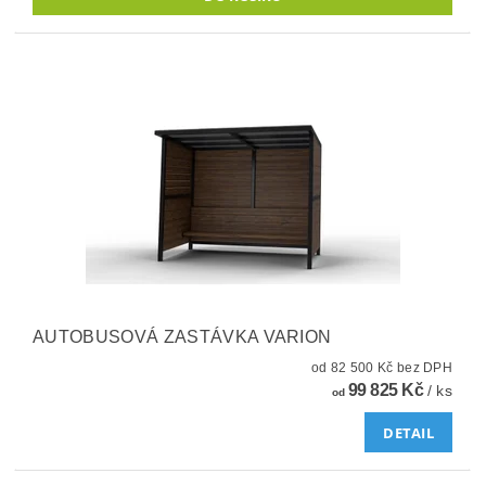
AUTOBUSOVÁ ZASTÁVKA VARION
od 82 500 Kč bez DPH
99 825 Kč
/ ks
od
DETAIL