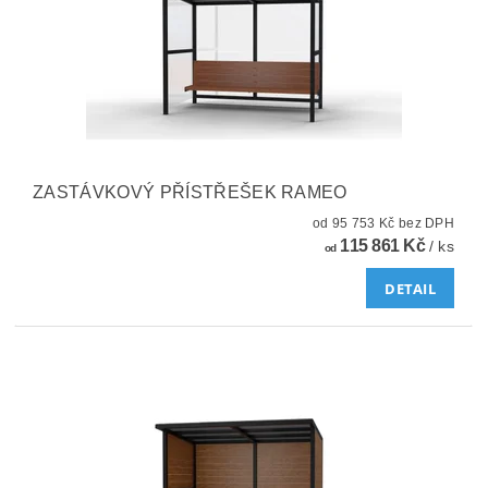
ZASTÁVKOVÝ PŘÍSTŘEŠEK RAMEO
od 95 753 Kč bez DPH
115 861 Kč
/ ks
od
DETAIL