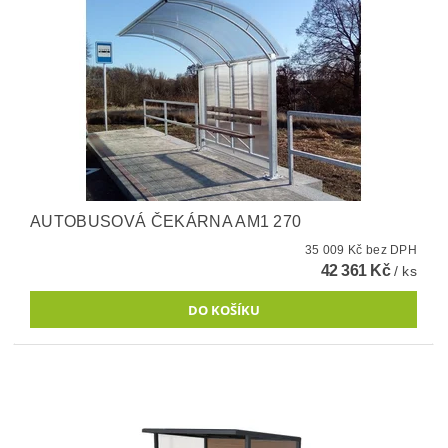
AUTOBUSOVÁ ČEKÁRNA AM1 270
35 009 Kč bez DPH
42 361 Kč
/ ks