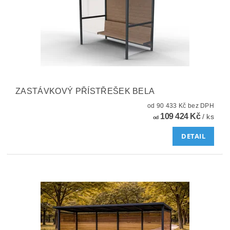
ZASTÁVKOVÝ PŘÍSTŘEŠEK BELA
od 90 433 Kč bez DPH
109 424 Kč
/ ks
od
DETAIL