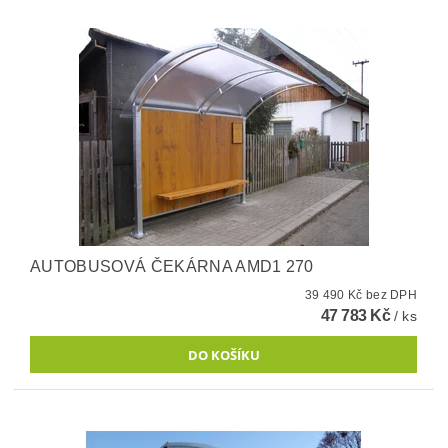
AUTOBUSOVÁ ČEKÁRNA AMD1 270
39 490 Kč bez DPH
47 783 Kč
/ ks