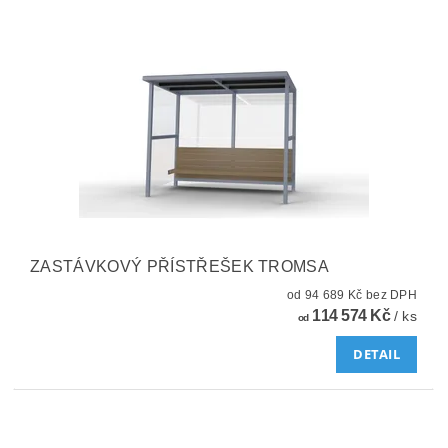
ZASTÁVKOVÝ PŘÍSTŘEŠEK TROMSA
od 94 689 Kč bez DPH
114 574 Kč
/ ks
od
DETAIL