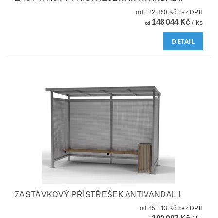
od 122 350 Kč bez DPH
148 044 Kč
/ ks
od
DETAIL
ZASTÁVKOVÝ PŘÍSTŘEŠEK ANTIVANDAL I
od 85 113 Kč bez DPH