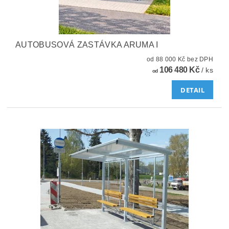
AUTOBUSOVÁ ZASTÁVKA ARUMA I
od 88 000 Kč bez DPH
106 480 Kč
/ ks
od
DETAIL