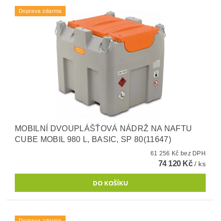
Doprava zdarma
MOBILNÍ DVOUPLÁŠŤOVÁ NÁDRŽ NA NAFTU
CUBE MOBIL 980 L, BASIC, SP 80(11647)
61 256 Kč bez DPH
74 120 Kč
/ ks
Doprava zdarma