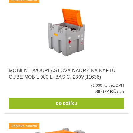
MOBILNÍ DVOUPLÁŠŤOVÁ NÁDRŽ NA NAFTU
CUBE MOBIL 980 L, BASIC, 230V(11636)
71 630 Kč bez DPH
86 672 Kč
/ ks
Doprava zdarma