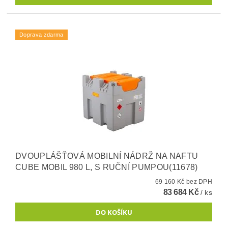
Doprava zdarma
DVOUPLÁŠŤOVÁ MOBILNÍ NÁDRŽ NA NAFTU
CUBE MOBIL 980 L, S RUČNÍ PUMPOU(11678)
69 160 Kč bez DPH
83 684 Kč
/ ks