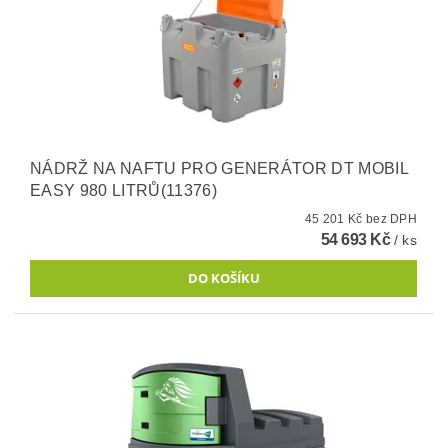
NÁDRŽ NA NAFTU PRO GENERÁTOR DT MOBIL
EASY 980 LITRŮ(11376)
45 201 Kč bez DPH
54 693 Kč
/ ks