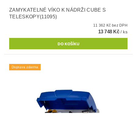
ZAMYKATELNÉ VÍKO K NÁDRŽI CUBE S
TELESKOPY(11095)
11 362 Kč bez DPH
13 748 Kč
/ ks
Doprava zdarma