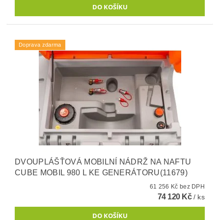
Doprava zdarma
DVOUPLÁŠŤOVÁ MOBILNÍ NÁDRŽ NA NAFTU
CUBE MOBIL 980 L KE GENERÁTORU(11679)
61 256 Kč bez DPH
74 120 Kč
/ ks