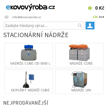
0 Kč
CZK
info@ekovovyroba.cz
EUR
STACIONÁRNÍ NÁDRŽE
NÁDRŽE CUBE OD 5000 L
NÁDRŽE CUBE
DOPLŇKY NÁDRŽÍ CUBE
NÁDRŽE UNI
NEJPRODÁVANĚJŠÍ