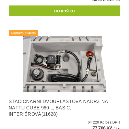
Doprava zdarma
STACIONÁRNÍ DVOUPLÁŠŤOVÁ NÁDRŽ NA
NAFTU CUBE 980 L, BASIC,
INTERIÉROVÁ(11628)
64 220 Kč bez DPH
77 706 Kč
/ ks