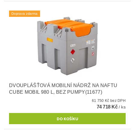
Doprava zdarma
DVOUPLÁŠŤOVÁ MOBILNÍ NÁDRŽ NA NAFTU
CUBE MOBIL 980 L, BEZ PUMPY(11677)
61 750 Kč bez DPH
74 718 Kč
/ ks