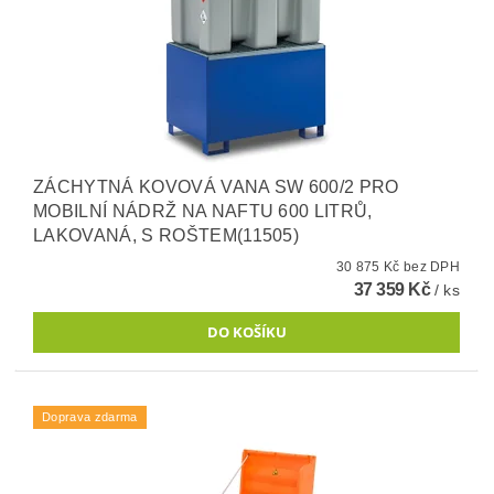
ZÁCHYTNÁ KOVOVÁ VANA SW 600/2 PRO
MOBILNÍ NÁDRŽ NA NAFTU 600 LITRŮ,
LAKOVANÁ, S ROŠTEM(11505)
30 875 Kč bez DPH
37 359 Kč
/ ks
Doprava zdarma