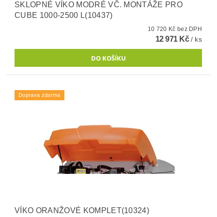
SKLOPNÉ VÍKO MODRÉ VČ. MONTÁŽE PRO
CUBE 1000-2500 L(10437)
10 720 Kč bez DPH
12 971 Kč
/ ks
Doprava zdarma
VÍKO ORANŽOVÉ KOMPLET(10324)