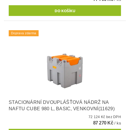
Doprava zdarma
STACIONÁRNÍ DVOUPLÁŠŤOVÁ NÁDRŽ NA
NAFTU CUBE 980 L, BASIC, VENKOVNÍ(11629)
72 124 Kč bez DPH
87 270 Kč
/ ks