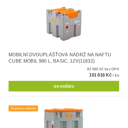
MOBILNÍ DVOUPLÁŠŤOVÁ NÁDRŽ NA NAFTU
CUBE MOBIL 980 L, BASIC, 12V(11632)
83 980 Kč bez DPH
101 616 Kč
/ ks
Doprava zdarma