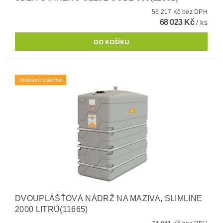
56 217 Kč bez DPH
68 023 Kč
/ ks
Doprava zdarma
DVOUPLÁŠŤOVÁ NÁDRŽ NA MAZIVA, SLIMLINE
2000 LITRŮ(11665)