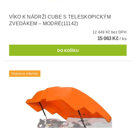
VÍKO K NÁDRŽI CUBE S TELESKOPICKÝM
ZVEDÁKEM – MODRÉ(11142)
12 449 Kč bez DPH
15 063 Kč
/ ks
Doprava zdarma