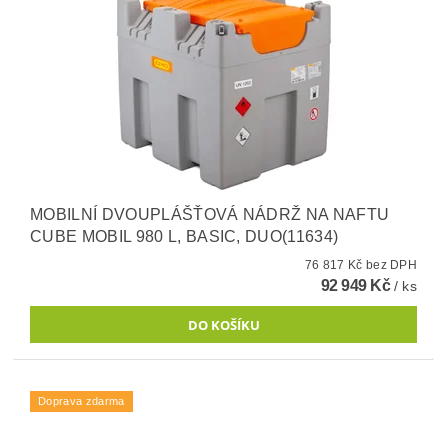
MOBILNÍ DVOUPLÁŠŤOVÁ NÁDRŽ NA NAFTU
CUBE MOBIL 980 L, BASIC, DUO(11634)
76 817 Kč bez DPH
92 949 Kč
/ ks
Doprava zdarma