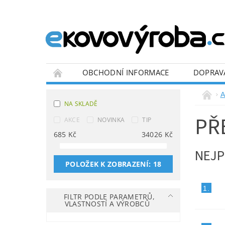
OBCHODNÍ INFORMACE
DOPRAV
BLOG
A
NA SKLADĚ
PŘ
AKCE
NOVINKA
TIP
685
Kč
34026
Kč
NEJP
POLOŽEK K ZOBRAZENÍ:
18
1.
FILTR PODLE PARAMETRŮ,
VLASTNOSTÍ A VÝROBCŮ