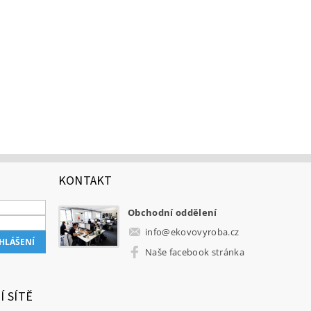
KONTAKT
Obchodní oddělení
info
@
ekovovyroba.cz
Naše facebook stránka
Í SÍTĚ