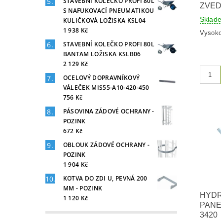
STAVEBNÍ KOLEČKO PROFI 80L
ZVED
S NAFUKOVACÍ PNEUMATIKOU
Skla
KULIČKOVÁ LOŽISKA KSL04
1 938 Kč
Vysokot
STAVEBNÍ KOLEČKO PROFI 80L
BANTAM LOŽISKA KSLB06
2 129 Kč
OCELOVÝ DOPRAVNÍKOVÝ
VÁLEČEK MIS55-A10-420-450
756 Kč
PÁSOVINA ZÁDOVÉ OCHRANY -
POZINK
672 Kč
OBLOUK ZÁDOVÉ OCHRANY -
POZINK
1 904 Kč
KOTVA DO ZDI U, PEVNÁ 200
MM - POZINK
HYD
1 120 Kč
PANE
3420