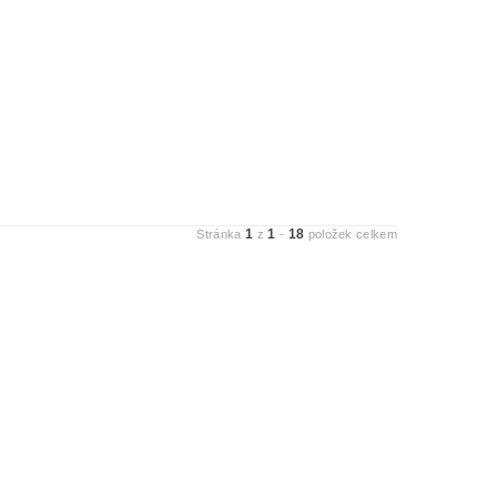
1
1
18
Stránka
z
-
položek celkem