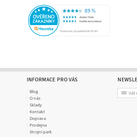
INFORMACE PRO VÁS
NEWSL
Blog
O nás
Sklady
Kontakt
Doprava
Prodejna
Strojní park