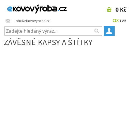
0 Kč
CZK
info@ekovovyroba.cz
EUR
ZÁVĚSNÉ KAPSY A ŠTÍTKY