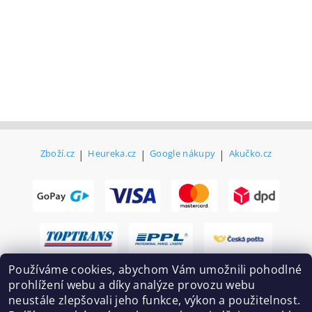
Zboží.cz
|
Heureka.cz
|
Google nákupy
|
Akučko.cz
Používáme cookies, abychom Vám umožnili pohodlné
prohlížení webu a díky analýze provozu webu
neustále zlepšovali jeho funkce, výkon a použitelnost.