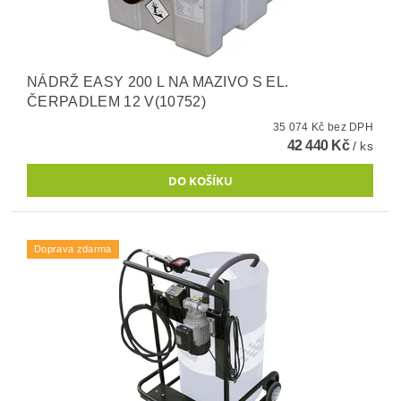
NÁDRŽ EASY 200 L NA MAZIVO S EL.
ČERPADLEM 12 V(10752)
35 074 Kč bez DPH
42 440 Kč
/ ks
Doprava zdarma