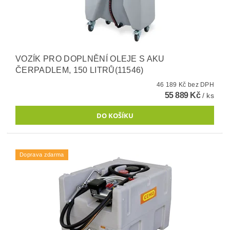
VOZÍK PRO DOPLNĚNÍ OLEJE S AKU
ČERPADLEM, 150 LITRŮ(11546)
46 189 Kč bez DPH
55 889 Kč
/ ks
Doprava zdarma