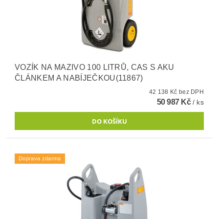
VOZÍK NA MAZIVO 100 LITRŮ, CAS S AKU
ČLÁNKEM A NABÍJEČKOU(11867)
42 138 Kč bez DPH
50 987 Kč
/ ks
Doprava zdarma