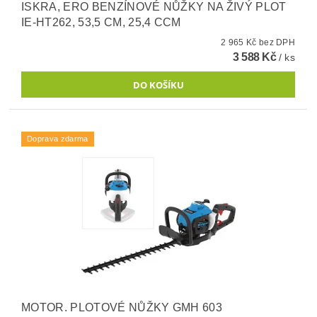
ISKRA, ERO BENZÍNOVÉ NŮŽKY NA ŽIVÝ PLOT
IE-HT262, 53,5 CM, 25,4 CCM
2 965 Kč bez DPH
3 588 Kč
/ ks
Doprava zdarma
MOTOR. PLOTOVÉ NŮŽKY GMH 603