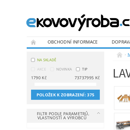
OBCHODNÍ INFORMACE
DOPRAV
BLOG
M
NA SKLADĚ
LA
AKCE
NOVINKA
TIP
1790
Kč
73737995
Kč
POLOŽEK K ZOBRAZENÍ:
375
FILTR PODLE PARAMETRŮ,
VLASTNOSTÍ A VÝROBCŮ