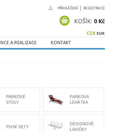
|
PŘIHLÁŠENÍ
REGISTRACE
KOŠÍK:
0 Kč
CZK
EUR
NCE A REALIZACE
KONTAKT
PARKOVÉ
PARKOVÁ
STOLY
LEHÁTKA
DESIGNOVÉ
PIVNÍ SETY
LAVIČKY