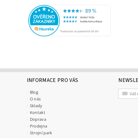
INFORMACE PRO VÁS
NEWSL
Blog
O nás
Sklady
Kontakt
Doprava
Prodejna
Strojní park