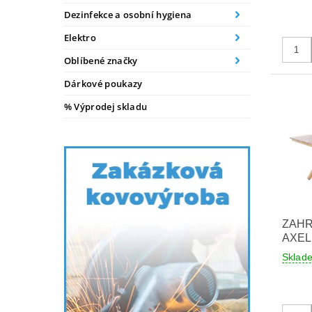
Dezinfekce a osobní hygiena
Elektro
Oblíbené značky
Dárkové poukazy
% Výprodej skladu
ZAHR
AXEL
Skla