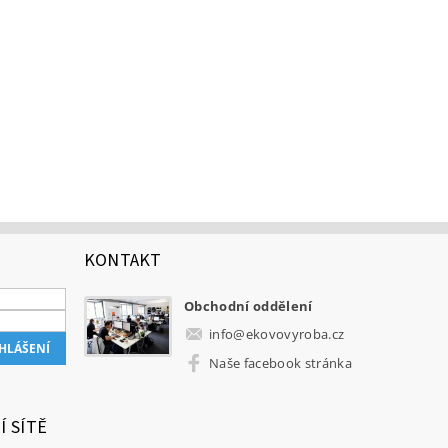
KONTAKT
Obchodní oddělení
info
@
ekovovyroba.cz
Naše facebook stránka
Í SÍTĚ