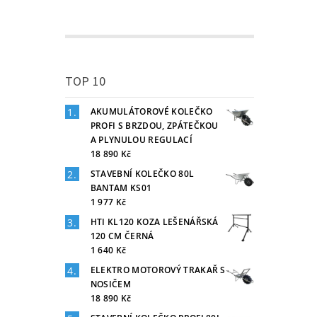
TOP 10
AKUMULÁTOROVÉ KOLEČKO
PROFI S BRZDOU, ZPÁTEČKOU
A PLYNULOU REGULACÍ
18 890 Kč
STAVEBNÍ KOLEČKO 80L
BANTAM KS01
1 977 Kč
HTI KL120 KOZA LEŠENÁŘSKÁ
120 CM ČERNÁ
1 640 Kč
ELEKTRO MOTOROVÝ TRAKAŘ S
NOSIČEM
18 890 Kč