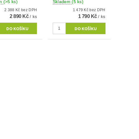
em
(>5 ks)
Skladem
(5 ks)
2 388 Kč bez DPH
1 479 Kč bez DPH
2 890 Kč
1 790 Kč
/ ks
/ ks