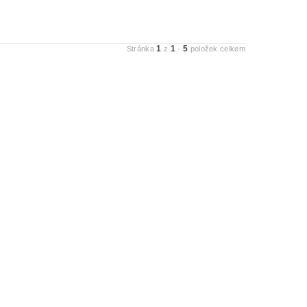
1
1
5
Stránka
z
-
položek celkem