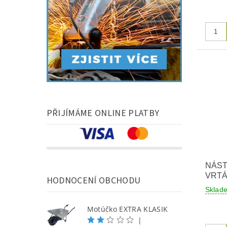
PŘIJÍMÁME ONLINE PLATBY
NÁST
VRTÁ
HODNOCENÍ OBCHODU
Sklad
Motúčko EXTRA KLASIK
|