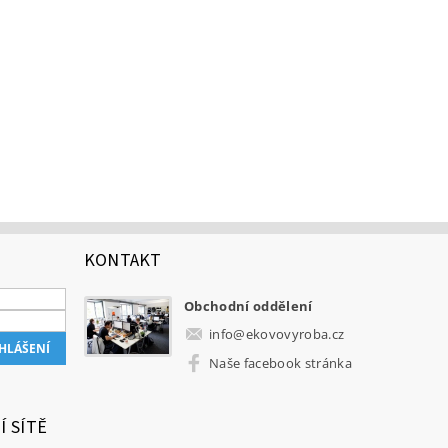
KONTAKT
Obchodní oddělení
info
@
ekovovyroba.cz
Naše facebook stránka
Í SÍTĚ