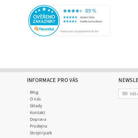
INFORMACE PRO VÁS
NEWSL
Blog
O nás
Sklady
Kontakt
Doprava
Prodejna
Strojní park