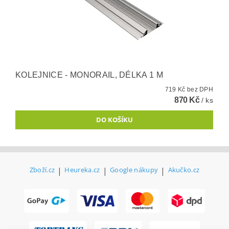
KOLEJNICE - MONORAIL, DÉLKA 1 M
719 Kč bez DPH
870 Kč
/ ks
Zboží.cz
|
Heureka.cz
|
Google nákupy
|
Akučko.cz