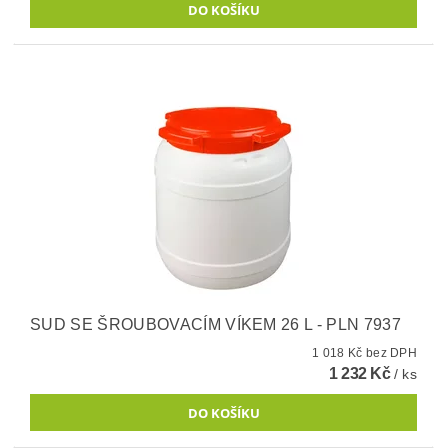
SUD SE ŠROUBOVACÍM VÍKEM 26 L - PLN 7937
1 018 Kč bez DPH
1 232 Kč
/ ks