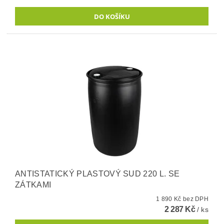
ANTISTATICKÝ PLASTOVÝ SUD 220 L. SE
ZÁTKAMI
1 890 Kč bez DPH
2 287 Kč
/ ks