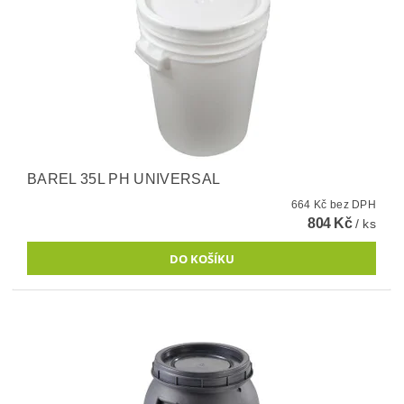
BAREL 35L PH UNIVERSAL
664 Kč bez DPH
804 Kč
/ ks