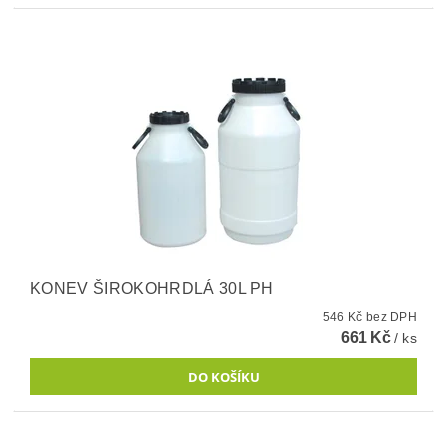
KONEV ŠIROKOHRDLÁ 30L PH
546 Kč bez DPH
661 Kč
/ ks