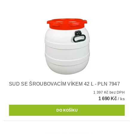
SUD SE ŠROUBOVACÍM VÍKEM 42 L - PLN 7947
1 397 Kč bez DPH
1 690 Kč
/ ks