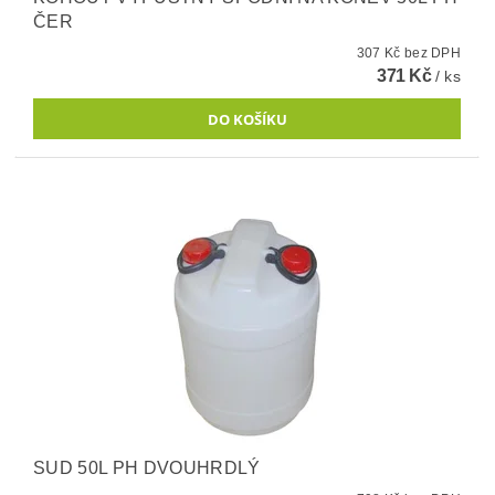
ČER
307 Kč bez DPH
371 Kč
/ ks
SUD 50L PH DVOUHRDLÝ