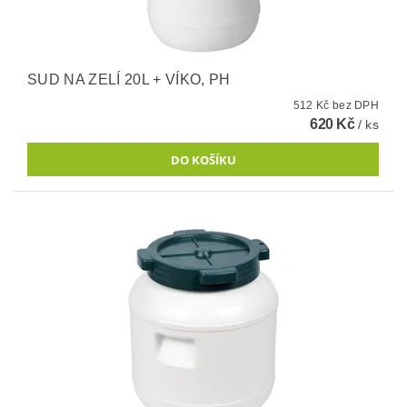
SUD NA ZELÍ 20L + VÍKO, PH
512 Kč bez DPH
620 Kč
/ ks