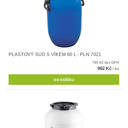
PLASTOVÝ SUD S VÍKEM 60 L - PLN 7021
795 Kč bez DPH
962 Kč
/ ks