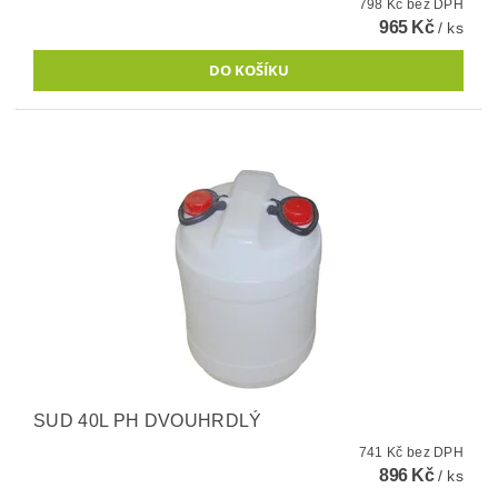
798 Kč bez DPH
965 Kč
/ ks
SUD 40L PH DVOUHRDLÝ
741 Kč bez DPH
896 Kč
/ ks