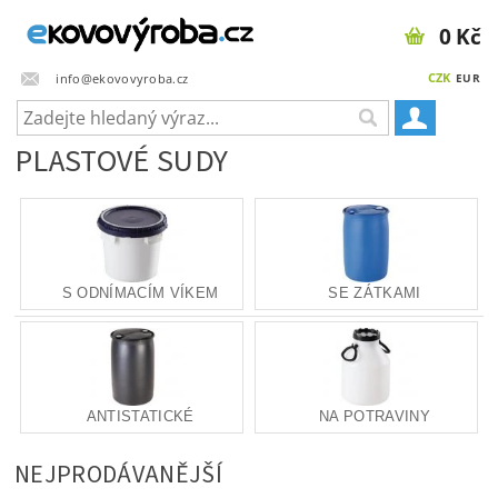
0 Kč
CZK
info@ekovovyroba.cz
EUR
PLASTOVÉ SUDY
S ODNÍMACÍM VÍKEM
SE ZÁTKAMI
ANTISTATICKÉ
NA POTRAVINY
NEJPRODÁVANĚJŠÍ