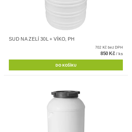
SUD NA ZELÍ 30L + VÍKO, PH
702 Kč bez DPH
850 Kč
/ ks