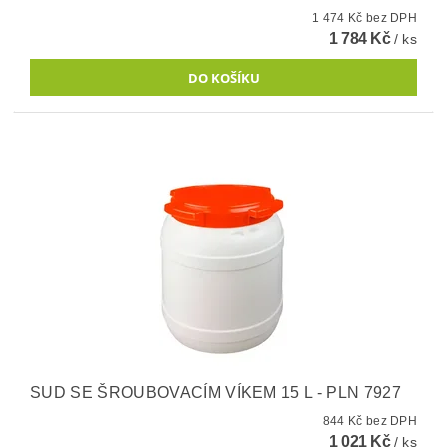
1 474 Kč bez DPH
1 784 Kč
/ ks
SUD SE ŠROUBOVACÍM VÍKEM 15 L - PLN 7927
844 Kč bez DPH
1 021 Kč
/ ks