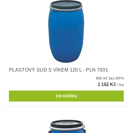
PLASTOVÝ SUD S VÍKEM 120 L - PLN 7031
960 Kč bez DPH
1 162 Kč
/ ks