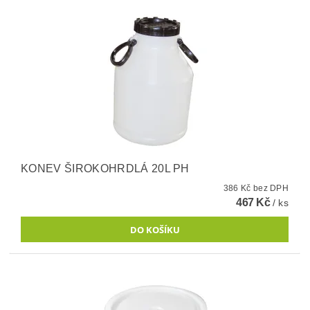
KONEV ŠIROKOHRDLÁ 20L PH
386 Kč bez DPH
467 Kč
/ ks