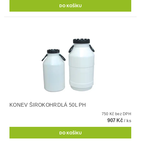
KONEV ŠIROKOHRDLÁ 50L PH
750 Kč bez DPH
907 Kč
/ ks