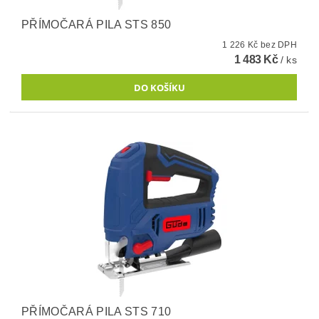
PŘÍMOČARÁ PILA STS 850
1 226 Kč bez DPH
1 483 Kč
/ ks
PŘÍMOČARÁ PILA STS 710