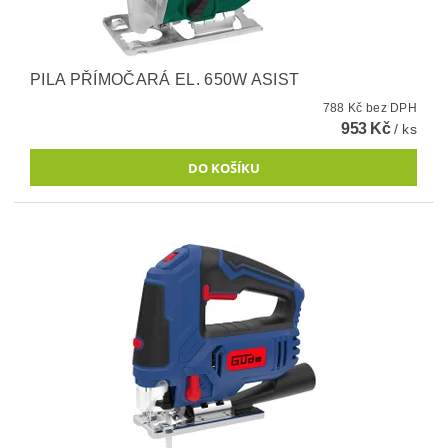
PILA PŘÍMOČARÁ EL. 650W ASIST
788 Kč bez DPH
953 Kč
/ ks