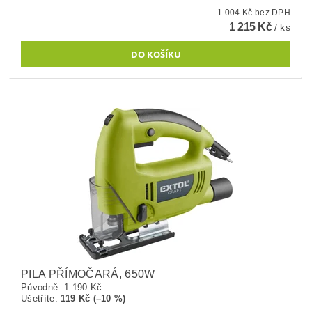
1 004 Kč bez DPH
1 215 Kč
/ ks
PILA PŘÍMOČARÁ, 650W
Původně:
1 190 Kč
Ušetříte
:
119 Kč (–10 %)