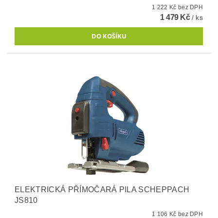
1 222 Kč bez DPH
1 479 Kč
/ ks
ELEKTRICKÁ PŘÍMOČARÁ PILA SCHEPPACH
JS810
1 106 Kč bez DPH