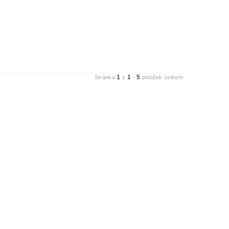
1
1
5
Stránka
z
-
položek celkem