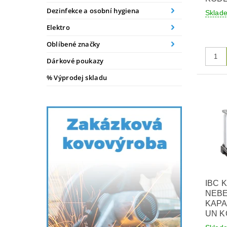
Dezinfekce a osobní hygiena
Skla
Elektro
Oblíbené značky
Dárkové poukazy
% Výprodej skladu
IBC 
NEB
KAPA
UN 