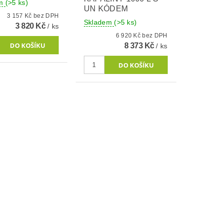
em
(>5 ks)
UN KÓDEM
3 157 Kč bez DPH
Skladem
(>5 ks)
3 820 Kč
/ ks
6 920 Kč bez DPH
8 373 Kč
/ ks