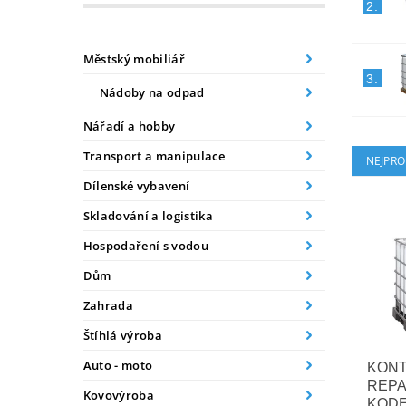
2.
Městský mobiliář
3.
Nádoby na odpad
Nářadí a hobby
Transport a manipulace
NEJPRO
Dílenské vybavení
Skladování a logistika
Hospodaření s vodou
Dům
Zahrada
Štíhlá výroba
Auto - moto
KONT
REPA
Kovovýroba
KOD