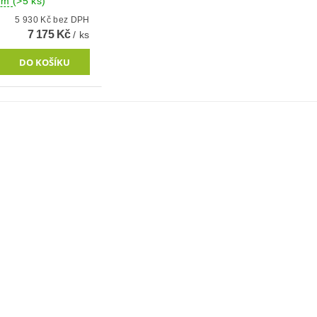
dem
(>5 ks)
5 930 Kč bez DPH
7 175 Kč
/ ks