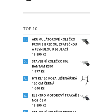
TOP 10
AKUMULÁTOROVÉ KOLEČKO
PROFI S BRZDOU, ZPÁTEČKOU
A PLYNULOU REGULACÍ
18 890 Kč
STAVEBNÍ KOLEČKO 80L
BANTAM KS01
1 977 Kč
HTI KL120 KOZA LEŠENÁŘSKÁ
120 CM ČERNÁ
1 640 Kč
ELEKTRO MOTOROVÝ TRAKAŘ S
NOSIČEM
18 890 Kč