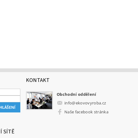
KONTAKT
Obchodní oddělení
info
@
ekovovyroba.cz
Naše facebook stránka
Í SÍTĚ