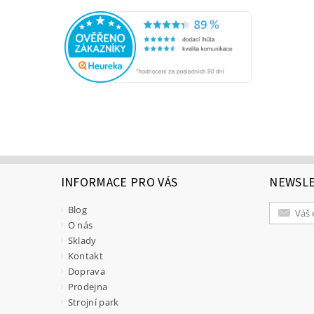
INFORMACE PRO VÁS
NEWSL
Blog
O nás
Sklady
Kontakt
Doprava
Prodejna
Strojní park