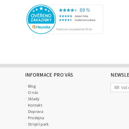
INFORMACE PRO VÁS
NEWSL
Blog
O nás
Sklady
Kontakt
Doprava
Prodejna
Strojní park