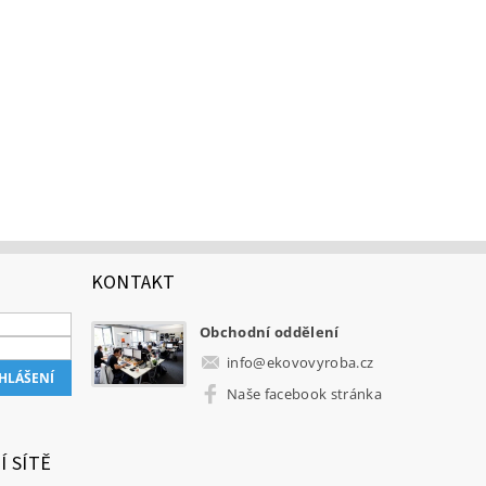
KONTAKT
Obchodní oddělení
info
@
ekovovyroba.cz
Naše facebook stránka
Í SÍTĚ