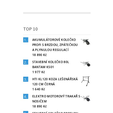
TOP 10
AKUMULÁTOROVÉ KOLEČKO
PROFI S BRZDOU, ZPÁTEČKOU
A PLYNULOU REGULACÍ
18 890 Kč
STAVEBNÍ KOLEČKO 80L
BANTAM KS01
1 977 Kč
HTI KL120 KOZA LEŠENÁŘSKÁ
120 CM ČERNÁ
1 640 Kč
ELEKTRO MOTOROVÝ TRAKAŘ S
NOSIČEM
18 890 Kč