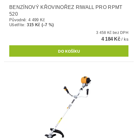
BENZÍNOVÝ KŘOVINOŘEZ RIWALL PRO RPMT
520
Původně:
4 499 Kč
Ušetříte
:
315 Kč (–7 %)
3 458 Kč bez DPH
4 184 Kč
/ ks