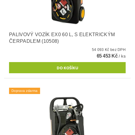
PALIVOVÝ VOZÍK EX0 60 L, S ELEKTRICKÝM
ČERPADLEM (10508)
54 093 Kč bez DPH
65 453 Kč
/ ks
Doprava zdarma