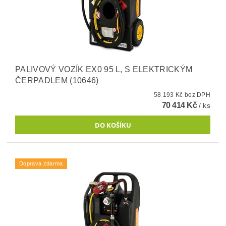
PALIVOVÝ VOZÍK EX0 95 L, S ELEKTRICKÝM
ČERPADLEM (10646)
58 193 Kč bez DPH
70 414 Kč
/ ks
Doprava zdarma