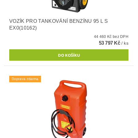
VOZÍK PRO TANKOVÁNÍ BENZÍNU 95 L S
EX0(10162)
44 460 Kč bez DPH
53 797 Kč
/ ks
Doprava zdarma