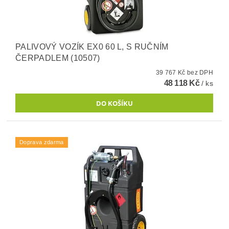
PALIVOVÝ VOZÍK EX0 60 L, S RUČNÍM
ČERPADLEM (10507)
39 767 Kč bez DPH
48 118 Kč
/ ks
Doprava zdarma