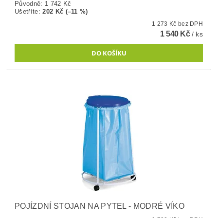
Původně:
1 742 Kč
Ušetříte
:
202 Kč (–11 %)
1 273 Kč bez DPH
1 540 Kč
/ ks
POJÍZDNÍ STOJAN NA PYTEL - MODRÉ VÍKO