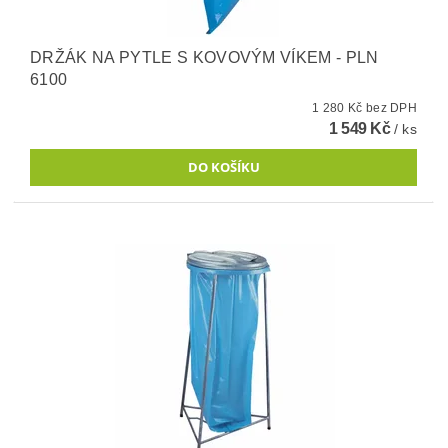
DRŽÁK NA PYTLE S KOVOVÝM VÍKEM - PLN
6100
1 280 Kč bez DPH
1 549 Kč
/ ks