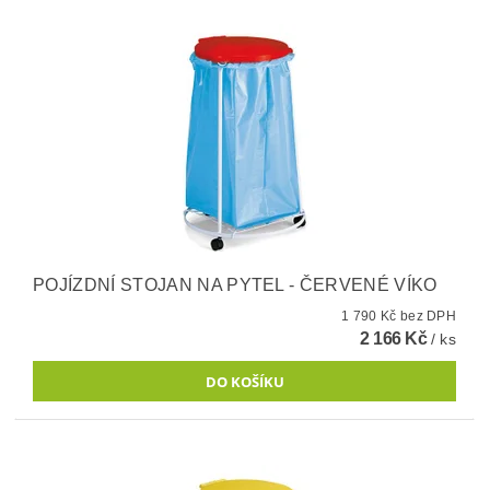
POJÍZDNÍ STOJAN NA PYTEL - ČERVENÉ VÍKO
1 790 Kč bez DPH
2 166 Kč
/ ks