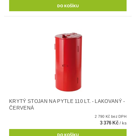
KRYTÝ STOJAN NA PYTLE 110 LT. - LAKOVANÝ -
ČERVENÁ
2 790 Kč bez DPH
3 376 Kč
/ ks