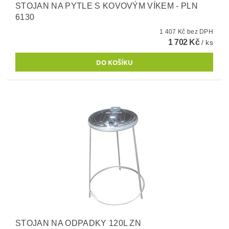
STOJAN NA PYTLE S KOVOVÝM VÍKEM - PLN
6130
1 407 Kč bez DPH
1 702 Kč
/ ks
STOJAN NA ODPADKY 120L ZN