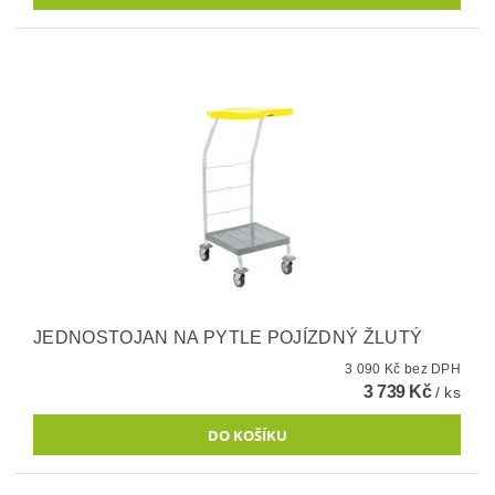
JEDNOSTOJAN NA PYTLE POJÍZDNÝ ŽLUTÝ
3 090 Kč bez DPH
3 739 Kč
/ ks