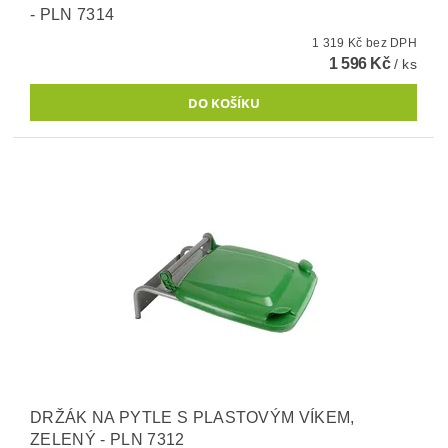
- PLN 7314
1 319 Kč bez DPH
1 596 Kč
/ ks
DRŽÁK NA PYTLE S PLASTOVÝM VÍKEM,
ZELENÝ - PLN 7312