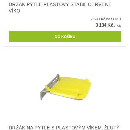
DRŽÁK PYTLE PLASTOVÝ STABIL ČERVENÉ
VÍKO
2 590 Kč bez DPH
3 134 Kč
/ ks
DRŽÁK NA PYTLE S PLASTOVÝM VÍKEM, ŽLUTÝ