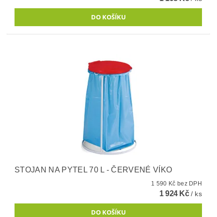
STOJAN NA PYTEL 70 L - ČERVENÉ VÍKO
1 590 Kč bez DPH
1 924 Kč
/ ks