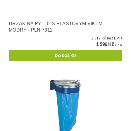
DRŽÁK NA PYTLE S PLASTOVÝM VÍKEM,
MODRÝ - PLN 7311
1 319 Kč bez DPH
1 596 Kč
/ ks