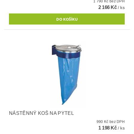
1 790 Kč bez DPH
2 166 Kč
/ ks
NÁSTĚNNÝ KOŠ NA PYTEL
990 Kč bez DPH
1 198 Kč
/ ks