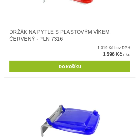
DRŽÁK NA PYTLE S PLASTOVÝM VÍKEM,
ČERVENÝ - PLN 7316
1 319 Kč bez DPH
1 596 Kč
/ ks