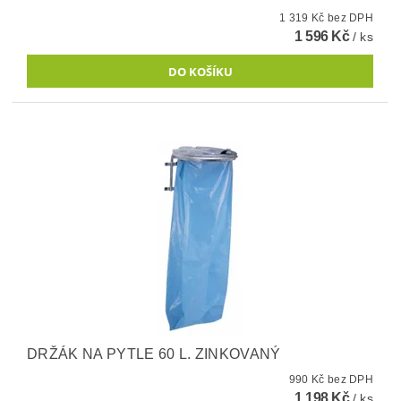
1 319 Kč bez DPH
1 596 Kč
/ ks
DRŽÁK NA PYTLE 60 L. ZINKOVANÝ
990 Kč bez DPH
1 198 Kč
/ ks