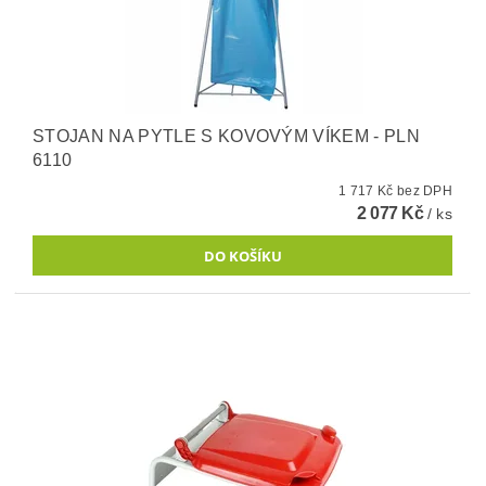
STOJAN NA PYTLE S KOVOVÝM VÍKEM - PLN
6110
1 717 Kč bez DPH
2 077 Kč
/ ks