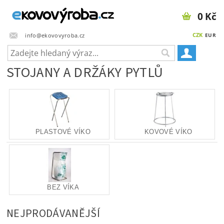
0 Kč
CZK
info@ekovovyroba.cz
EUR
STOJANY A DRŽÁKY PYTLŮ
PLASTOVÉ VÍKO
KOVOVÉ VÍKO
BEZ VÍKA
NEJPRODÁVANĚJŠÍ