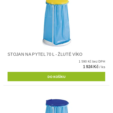
STOJAN NA PYTEL 70 L - ŽLUTÉ VÍKO
1 590 Kč bez DPH
1 924 Kč
/ ks