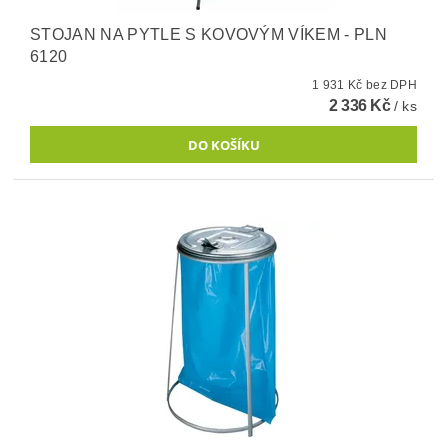
STOJAN NA PYTLE S KOVOVÝM VÍKEM - PLN
6120
1 931 Kč bez DPH
2 336 Kč
/ ks