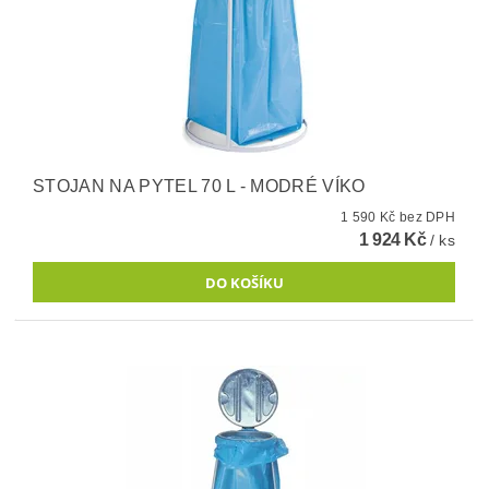
STOJAN NA PYTEL 70 L - MODRÉ VÍKO
1 590 Kč bez DPH
1 924 Kč
/ ks