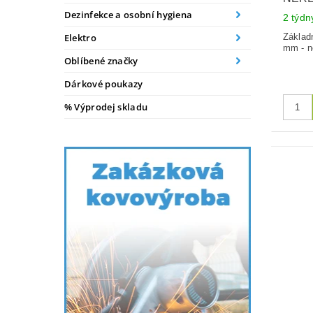
Dezinfekce a osobní hygiena
2 týdn
Základ
Elektro
mm - n
Oblíbené značky
Dárkové poukazy
% Výprodej skladu