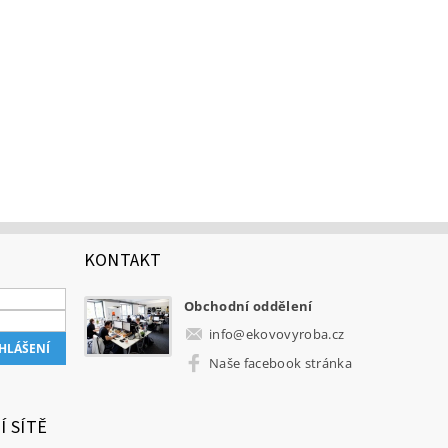
KONTAKT
Obchodní oddělení
info
@
ekovovyroba.cz
Naše facebook stránka
Í SÍTĚ